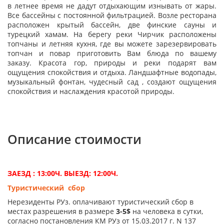
в летнее время не дадут отдыхающим изнывать от жары.
Все бассейны с постоянной фильтрацией. Возле ресторана
расположен крытый бассейн, две финские сауны и
турецкий хамам. На берегу реки Чирчик расположены
топчаны и летняя кухня, где вы можете зарезервировать
топчан и повар приготовить Вам блюда по вашему
заказу. Красота гор, природы и реки подарят вам
ощущения спокойствия и отдыха. Ландшафтные водопады,
музыкальный фонтан, чудесный сад , создают ощущения
спокойствия и наслаждения красотой природы.
Описание стоимости
ЗАЕЗД : 13:00Ч. ВЫЕЗД: 12:00Ч.
Туристический сбор
Нерезиденты РУз. оплачивают туристический сбор в
местах разрешения в размере
3-5$
на человека в сутки,
согласно постановления КМ РУз от 15.03.2017 г. N 137