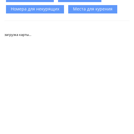
Номера для некурящих
Места для курения
загрузка карты...