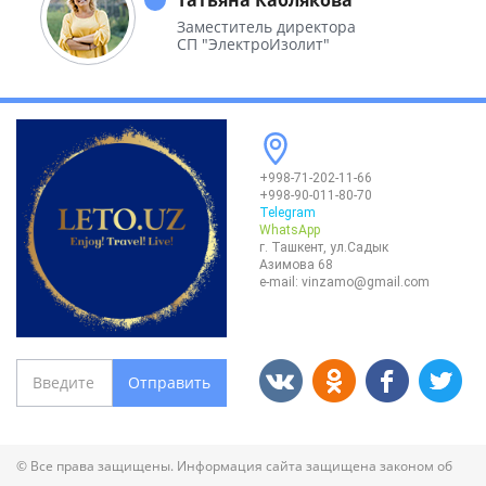
Заместитель директора
СП "ЭлектроИзолит"
+998-71-202-11-66
+998-90-011-80-70
Telegram
WhatsApp
г. Ташкент, ул.Садык
Азимова 68
e-mail:
vinzamo@gmail.com
Отправить
© Все права защищены. Информация сайта защищена законом об