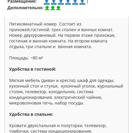
Размещение:
|
Дополнительно
:
Пятикомнатный номер. Состоит из
прихожей,гостиной, трех спален и ванных комнат.
Номер двухуровневый. На первом этаже прихожая,
гостиная и ванная комната. На втором комната
отдыха, три спальни и ванная комната.
Площадь: ~80 м²
Удобства в гостиной:
Мягкая мебель (диван и кресла), шкаф для одежды,
кухонный стол и стулья, кухонный уголок, журнальный
столик, телевизор, холодильник, система
кондиционирования, электрический чайник,
микроволновая печь, набор посуды.
Удобства в спальне:
Кровати двухспальная и полуторки, телевизор,
тумбочки, система кондиционирования.