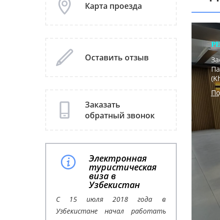
Карта проезда
Р
Оставить отзыв
За
Па
(K
По
Заказать
обратный звонок
Электронная
туристическая
виза в
Узбекистан
С 15 июля 2018 года в
Узбекистане начал работать