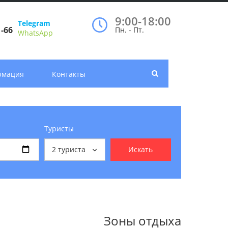
9:00-18:00
Telegram
1-66
Пн. - Пт.
WhatsApp
рмация
Контакты
Туристы
2
туриста
Искать
Зоны отдыха