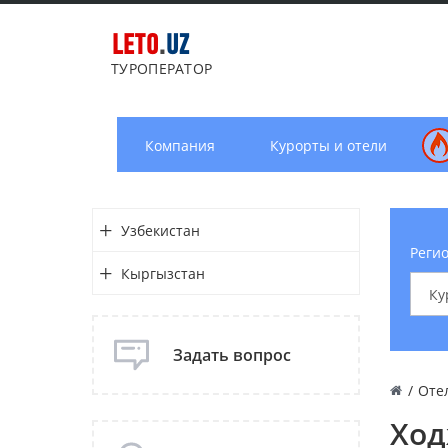
LETO
.
UZ
ТУРОПЕРАТОР
Компания
Курорты и отели
Узбекистан
Регио
Кыргызстан
Задать вопрос
/
Оте
Ход