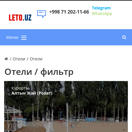
Telegram
+998 71 202-11-66
WhatsApp
LETO
.
UZ
Меню
/
Отели
/
Отели
Отели / фильтр
Курорты
Алтын Жай (Рохат)