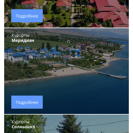
Подробнее
Курорты
Меридиан
Подробнее
Курорты
Солнышко