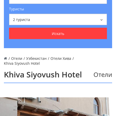
Туристы
2
туриста
Искать
/
Отели
/
Узбекистан
/
Отели Хива
/
Khiva Siyovush Hotel
Khiva Siyovush Hotel
Отели