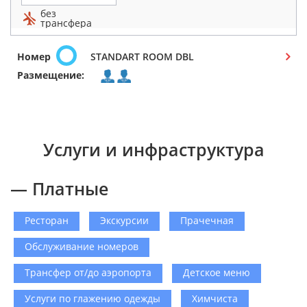
без
трансфера
Номер
STANDART ROOM DBL
Размещение:
Услуги и инфраструктура
— Платные
Ресторан
Экскурсии
Прачечная
Обслуживание номеров
Трансфер от/до аэропорта
Детское меню
Услуги по глажению одежды
Химчиста