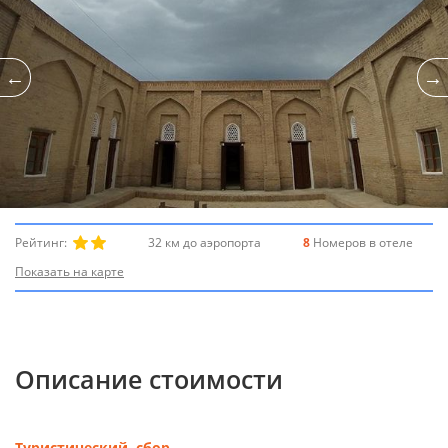
Рейтинг:
32 км до аэропорта
8
Номеров в отеле
Показать на карте
Описание стоимости
Туристический сбор