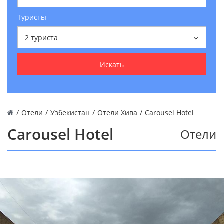
Туристы
2
туриста
Искать
/
Отели
/
Узбекистан
/
Отели Хива
/
Carousel Hotel
Carousel Hotel
Отели