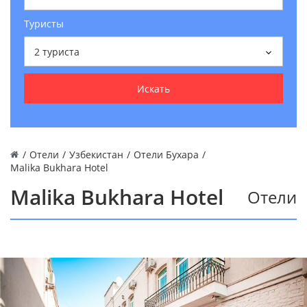
Туристы
2
туриста
Искать
/
Отели
/
Узбекистан
/
Отели Бухара
/
Malika Bukhara Hotel
Malika Bukhara Hotel
Отели