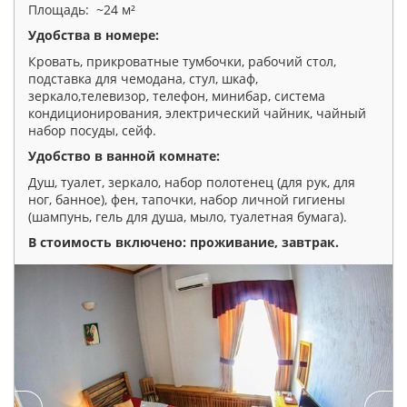
Площадь: ~24 м²
Удобства в номере:
Кровать, прикроватные тумбочки, рабочий стол,
подставка для чемодана, стул, шкаф,
зеркало,телевизор, телефон, минибар, система
кондиционирования, электрический чайник, чайный
набор посуды, сейф.
Удобство в ванной комнате:
Душ, туалет, зеркало, набор полотенец (для рук, для
ног, банное), фен, тапочки, набор личной гигиены
(шампунь, гель для душа, мыло, туалетная бумага).
В стоимость включено: проживание, завтрак
.