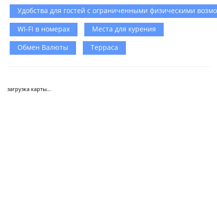
Удобства для гостей с ограниченными физическими возм
WI-FI в номерах
Места для курения
Обмен Валюты
Терраса
загрузка карты...