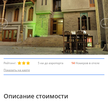
Рейтинг:
5 км до аэропорта
14
Номеров в отеле
Показать на карте
Описание стоимости