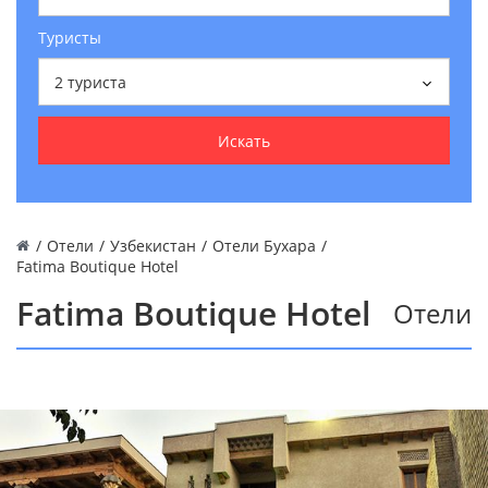
Туристы
2
туриста
Искать
/
Отели
/
Узбекистан
/
Отели Бухара
/
Fatima Boutique Hotel
Fatima Boutique Hotel
Отели