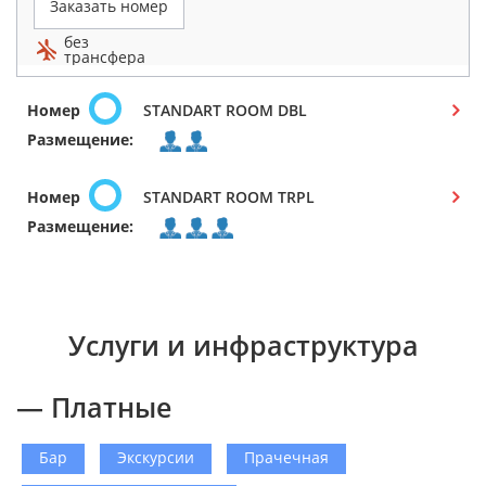
Заказать номер
без
трансфера
Номер
STANDART ROOM DBL
Размещение:
Номер
STANDART ROOM TRPL
Размещение:
Услуги и инфраструктура
— Платные
Бар
Экскурсии
Прачечная