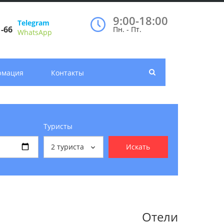
9:00-18:00
Telegram
1-66
Пн. - Пт.
WhatsApp
рмация
Контакты
Туристы
2
туриста
Искать
Отели