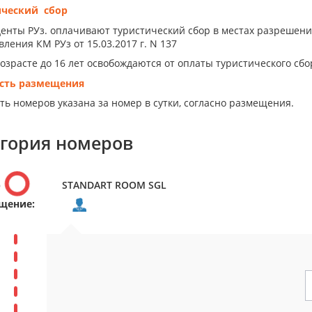
ический сбор
енты РУз. оплачивают туристический сбор в местах разрешен
ления КМ РУз от 15.03.2017 г. N 137
возрасте до 16 лет освобождаются от оплаты туристического сбо
сть размещения
ть номеров указана за номер в сутки, согласно размещения.
егория номеров
р
STANDART ROOM SGL
щение: