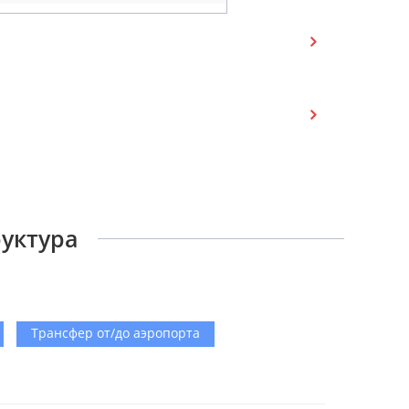
руктура
Трансфер от/до аэропорта