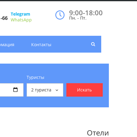
9:00-18:00
Telegram
1-66
Пн. - Пт.
WhatsApp
рмация
Контакты
Туристы
2
туриста
Искать
Отели