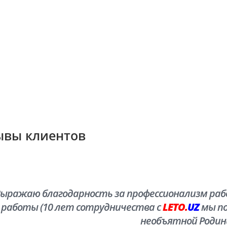
ывы клиентов
ыражаю благодарность за профессионализм рабо
работы (10 лет сотрудничества с
LETO.
UZ
мы по
необъятной Родин