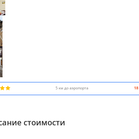
5 км до аэропорта
18
сание стоимости