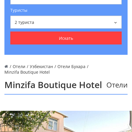
Туристы
2
туриста
Искать
/
Отели
/
Узбекистан
/
Отели Бухара
/
Minzifa Boutique Hotel
Minzifa Boutique Hotel
Отели