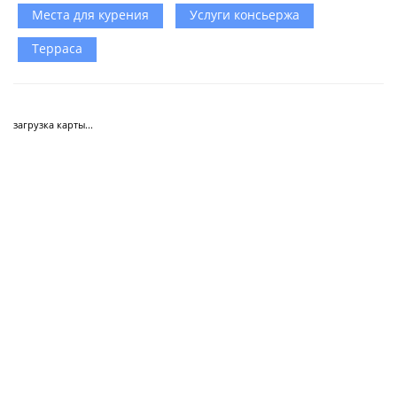
Места для курения
Услуги консьержа
Терраса
загрузка карты...