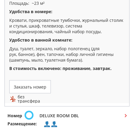
Площадь: ~23 м²
Удобства в номере:
Кровати, прикроватные тумбочки, журнальный столик
и стулья, шкаф, телевизор, система
кондиционирования, чайный набор посуды.
Удобство в ванной комнате:
Душ, туалет, зеркало, набор полотенец (для
рук, банное), фен, тапочки, набор личной гигиены
(шампунь, мыло, туалетная бумага).
В стоимость включено: проживание, завтрак
.
Заказать номер
без
трансфера
Номер
DELUXE ROOM DBL
Размещение: