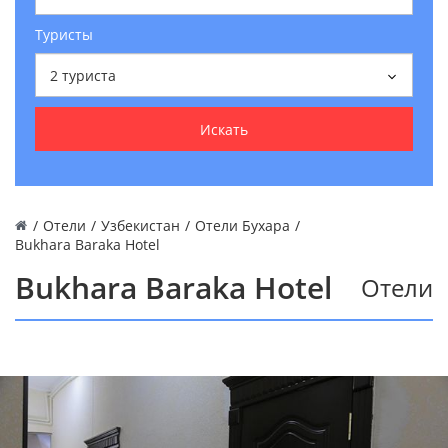
Туристы
2
туриста
Искать
/
Отели
/
Узбекистан
/
Отели Бухара
/
Bukhara Baraka Hotel
Bukhara Baraka Hotel
Отели