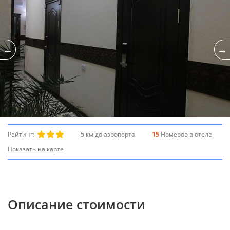
Рейтинг:
5 км до аэропорта
15
Номеров в отеле
Показать на карте
Описание стоимости