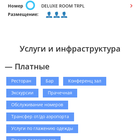
Номер
DELUXE ROOM TRPL
Размещение:
Услуги и инфраструктура
— Платные
Ресторан
Бар
Конференц зал
Экскурсии
Прачечная
Обслуживание номеров
Трансфер от/до аэропорта
Услуги по глажению одежды