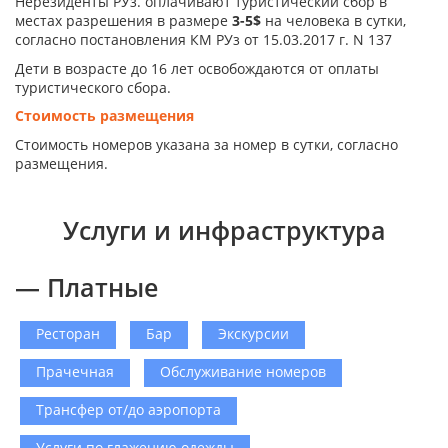
Нерезиденты РУз. оплачивают туристический сбор в
местах разрешения в размере
3-5$
на человека в сутки,
согласно постановления КМ РУз от 15.03.2017 г. N 137
Дети в возрасте до 16 лет освобождаются от оплаты
туристического сбора.
Стоимость размещения
Стоимость номеров указана за номер в сутки, согласно
размещения.
Услуги и инфраструктура
— Платные
Ресторан
Бар
Экскурсии
Прачечная
Обслуживание номеров
Трансфер от/до аэропорта
Услуги по глажению одежды