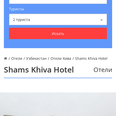
Туристы
2
туриста
Искать
/
Отели
/
Узбекистан
/
Отели Хива
/
Shams Khiva Hotel
Shams Khiva Hotel
Отели