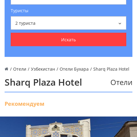
Туристы
2
туриста
Искать
/
Отели
/
Узбекистан
/
Отели Бухара
/
Sharq Plaza Hotel
Sharq Plaza Hotel
Отели
Рекомендуем