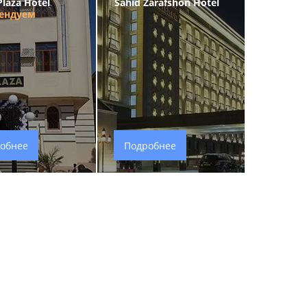
Plaza Hotel
Sahid Zarafshon Hotel
ендуем
обнее
Подробнее