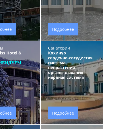
обнее
Подробнее
ты
Санатории
iss Hotel &
Кохинур
сердечно-сосудистая
система
МЕНДУЕМ
неврастения
органы дыхания
нервная система
обнее
Подробнее