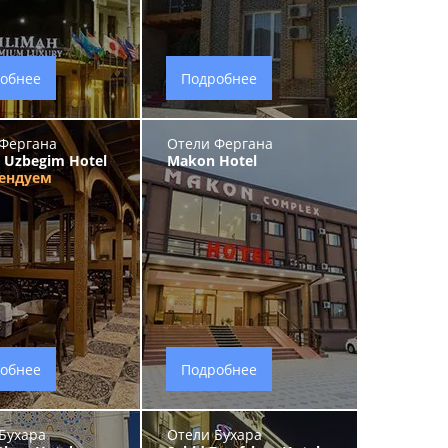
обнее
Подробнее
Фергана
Отели Фергана
 Uzbegim Hotel
Makon Hotel
ендуем
обнее
Подробнее
Бухара
Отели Бухара