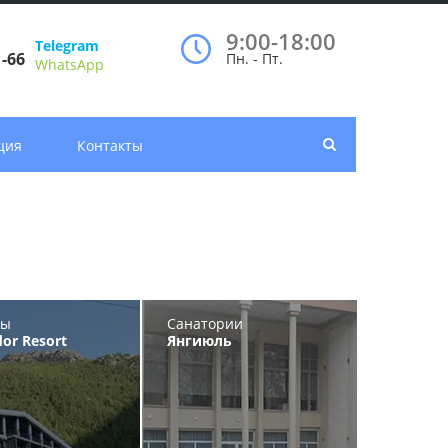
9:00-18:00
Telegram
1-66
Пн. - Пт.
WhatsApp
ция
Контакты
ты
Санатории
or Resort
Янгиюль