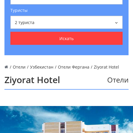
Туристы
2
туриста
Искать
/
Отели
/
Узбекистан
/
Отели Фергана
/
Ziyorat Hotel
Ziyorat Hotel
Отели