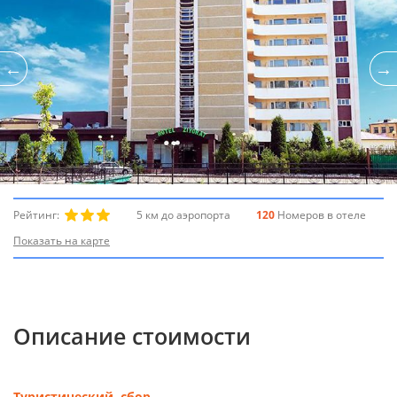
Рейтинг:
5 км до аэропорта
120
Номеров в отеле
Показать на карте
Описание стоимости
Туристический сбор