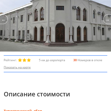
Рейтинг:
5 км до аэропорта
30
Номеров в отеле
Показать на карте
Описание стоимости
Туристический сбор