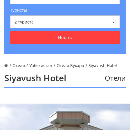
Туристы
2
туриста
Искать
/
Отели
/
Узбекистан
/
Отели Бухара
/
Siyavush Hotel
Siyavush Hotel
Отели