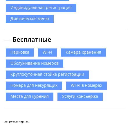
Индивидуальная регистрация
Диетическое меню
— Бесплатные
Парковка
WI-FI
Камера хранения
Обслуживание номеров
Круглосуточная стойка регистрации
Номера для некурящих
WI-FI в номерах
Места для курения
Услуги консьержа
загрузка карты...