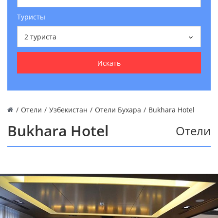
Туристы
2
туриста
Искать
/
Отели
/
Узбекистан
/
Отели Бухара
/
Bukhara Hotel
Bukhara Hotel
Отели