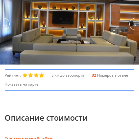
Рейтинг:
3 км до аэропорта
32
Номеров в отеле
Показать на карте
Описание стоимости
Туристический сбор