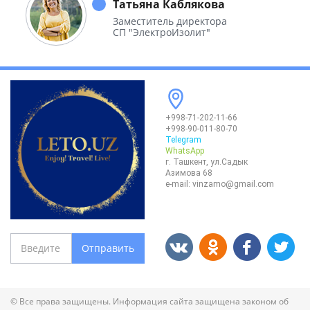
Татьяна Каблякова
Заместитель директора
СП "ЭлектроИзолит"
+998-71-202-11-66
+998-90-011-80-70
Telegram
WhatsApp
г. Ташкент, ул.Садык
Азимова 68
e-mail:
vinzamo@gmail.com
Отправить
© Все права защищены. Информация сайта защищена законом об