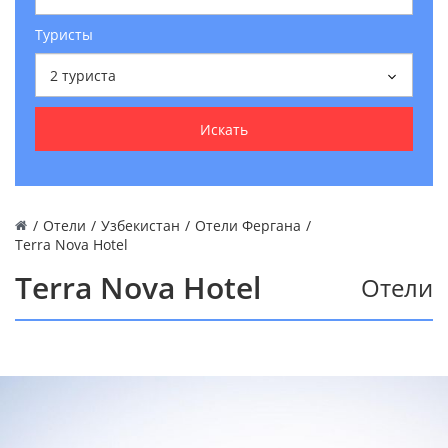
Туристы
2
туриста
Искать
/
Отели
/
Узбекистан
/
Отели Фергана
/
Terra Nova Hotel
Terra Nova Hotel
Отели