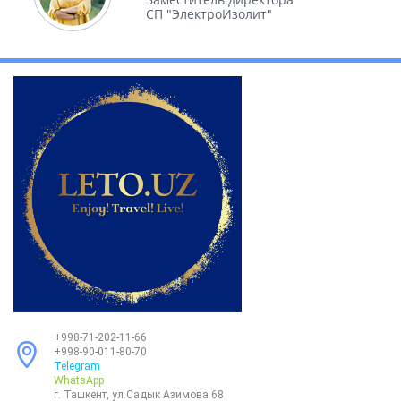
СП "ЭлектроИзолит"
+998-71-202-11-66
+998-90-011-80-70
Telegram
WhatsApp
г. Ташкент, ул.Садык Азимова 68