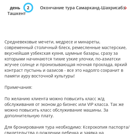
день
2
Окончание тура Самарканд-Шахрисабз-
Ташкент
Средневековые мечети, медресе и минареты,
современный столичный блеск, ремесленные мастерские,
вкуснейшая узбекская кухня, шумные базары, сразу за
которыми начинаются тихие узкие улочки, по-азиатски
жгучее солнце и пронизывающая ночная прохлада, яркий
контраст пустынь и оазисов - все это надолго сохранит в
памяти ауру восточной культуры!
Примечания:
По желанию клиента можно повысить класс ж/д
обслуживания от эконом до бизнес или VIP класса. Так же
можно повысить класс обслуживание машины. За
дополнительную плату.
Для бронирования тура необходимо: Ксерокопия паспорта/
свидетельства о рождении ребенка и заявка на