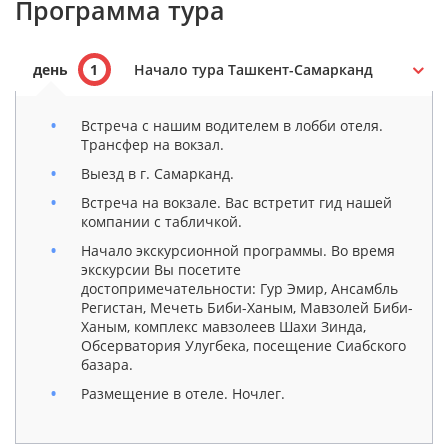
Программа тура
день
1
Начало тура Ташкент-Самарканд
Встреча с нашим водителем в лобби отеля.
Трансфер на вокзал.
Выезд в г. Самарканд.
Встреча на вокзале. Вас встретит гид нашей
компании с табличкой.
Начало экскурсионной программы. Во время
экскурсии Вы посетите
достопримечательности: Гур Эмир, Ансамбль
Регистан, Мечеть Биби-Ханым, Мавзолей Биби-
Ханым, комплекс мавзолеев Шахи Зинда,
Обсерватория Улугбека, посещение Сиабского
базара.
Размещение в отеле. Ночлег.