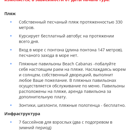
Пляж
Собственный песчаный пляж протяженностью 330
метров.
Курсирует бесплатный автобус на протяжении
всего дня.
Вход в море с понтона (длина понтона 147 метров),
песчаного захода в море нет.
Пляжные павильоны Beach Cabanas -побалуйте
себя настоящим раем на пляже. Наслаждаясь морем
и солнцем, собственный дворецкий, выполнит
любое Ваше пожелание. В пляжных павильонах
осуществляется обслуживание по меню. Павильоны
расположены на пляже, аренда павильона за
дополнительную плату.
Зонтики, шезлонги, пляжные полотенца - бесплатно.
Инфраструктура
7 бассейнов для взрослых (два с подогревом в
зимний период)