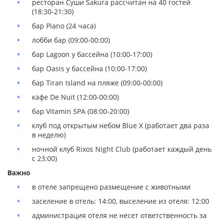
ресторан Суши Sakura рассчитан на 40 гостей
(18:30-21:30)
бар Piano (24 часа)
лобби бар (09:00-00:00)
бар Lagoon у бассейна (10:00-17:00)
бар Oasis у бассейна (10:00-17:00)
бар Tiran Island на пляже (09:00-00:00)
кафе De Nuit (12:00-00:00)
бар Vitamin SPA (08:00-20:00)
клуб под открытым небом Blue X (работает два раза
в неделю)
ночной клуб Rixos Night Club (работает каждый день
с 23:00)
Важно
в отеле запрещено размещение с животными
заселение в отель: 14:00, выселение из отеля: 12:00
администрация отеля не несет ответственность за