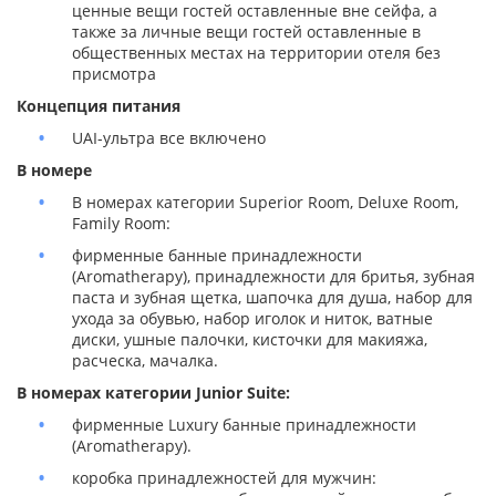
ценные вещи гостей оставленные вне сейфа, а
также за личные вещи гостей оставленные в
общественных местах на территории отеля без
присмотра
Концепция питания
UAI-ультра все включено
В номере
В номерах категории Superior Room, Deluxe Room,
Family Room:
фирменные банные принадлежности
(Aromatherapy), принадлежности для бритья, зубная
паста и зубная щетка, шапочка для душа, набор для
ухода за обувью, набор иголок и ниток, ватные
диски, ушные палочки, кисточки для макияжа,
расческа, мачалка.
В номерах категории Junior Suite:
фирменные Luxury банные принадлежности
(Aromatherapy).
коробка принадлежностей для мужчин: