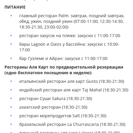
ПИТАНИЕ
главный ресторан Palm: завтрак, поздний завтрак,
обед, ужин, поздний ужин (07:00-11:00, 12:30-14:30,
18:30-21:30, 23:00-02:00)
ресторан закусок на пляже: закуски с 11:00-17:00
бары Lagoon и Oasis у бассейна: закуски с 10:00-
17:00
бар Гузлеме и Айран: закуски с 11:00-17:00
Рестораны Аля Карт по предварительной резервации
(одно бесплатное посещение в неделю):
итальянский ресторан аля карт Gusto (18:30-21:30)
индийский ресторан аля карт Taj Mahal (18:30-21:30)
ресторан Суши Sakura (18:30-21:30)
азиатский ресторан (18:30-21:30)
ресторан морепродуктов Salt (18:30-21:30)
бразильский ресторан La Churrascaria (18:30-21:30)
турецкий ресторан аля карт Lalezar (18:30-21:30)