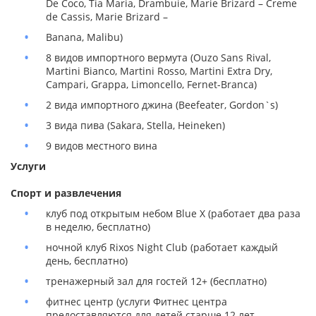
De Coco, Tia Maria, Drambuie, Marie Brizard – Creme
de Cassis, Marie Brizard –
Banana, Malibu)
8 видов импортного вермута (Ouzo Sans Rival,
Martini Bianco, Martini Rosso, Martini Extra Dry,
Campari, Grappa, Limoncello, Fernet-Branca)
2 вида импортного джина (Beefeater, Gordon`s)
3 вида пива (Sakara, Stella, Heineken)
9 видов местного вина
Услуги
Спорт и развлечения
клуб под открытым небом Blue X (работает два раза
в неделю, бесплатно)
ночной клуб Rixos Night Club (работает каждый
день, бесплатно)
тренажерный зал для гостей 12+ (бесплатно)
фитнес центр (услуги Фитнес центра
предоставляются для детей старше 12 лет,