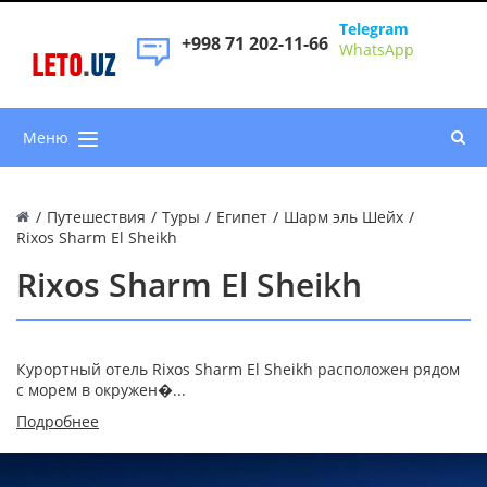
Telegram
+998 71 202-11-66
WhatsApp
LETO
.
UZ
Меню
/
Путешествия
/
Туры
/
Египет
/
Шарм эль Шейх
/
Rixos Sharm El Sheikh
Rixos Sharm El Sheikh
Курортный отель Rixos Sharm El Sheikh расположен рядом
с морем в окружен�...
Подробнее