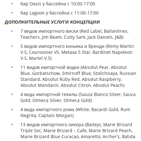
бар Oasis у бассейна с 10:00-17:00
бар Lagoon у бассейна с 11:00-17:00
ДОПОЛНИТЕЛЬНЫЕ УСЛУГИ КОНЦЕПЦИИ
7 видов импортного виски (Red Label, Ballantines,
Teachers, Jim Beam, Cutty Sark, Jack Daniels, J&B)
5 видов импортного коньяка и бренди (Remy Martin
V.S, Courvoisier VS, Metaxa 5 Star, Bardinet Napoleon
V.S, Martel V.S)
11 видов импортной водки (Absolut Pear, Absolut
Blue, Gorbatschow, Smirnoff Blue, Stolichnaya, Russian
Standard, Аbsolut Ruby Red, Absolut Raspberry,
Absolut Mandarin, Absolut Citron, Absolut Peach)
4 вида импортной текилы (Sauza Blanco Silver, Sauza
Gold, Olmeca Silver, Olmeca Gold)
4 вида импортного рома (White, Bacardi Gold, Rum
Negrita, Captain Morgan)
13 видов импортного ликера (Baileys, Marie Brizard
Triple Sec, Marie Brizard – Cafe, Marie Brizard Peach,
Marie Brizard Blue Curacao, Amaretto, Archer’s, Batida