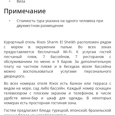
Виза
Примечание
Стоимость тура указана на одного человека при
двухместном размещение
Курортный отель Rixos Sharm El Sheikh расположен рядом
с морем в окружении пальм. Во всех зонах
предоставляется бесплатный Wi-Fi. К услугам гостей
песчаный пляж, 7 бассейнов, 7 ресторанов с
обслуживанием по меню и 9 баров. За дополнительную
плату на частном пляже и в беседках возле бассейна
можно воспользоваться услугами персонального
дворецкого.
Во всех номерах отеля Rixos есть балкон или терраса с
видом на море, сад либо бассейн. Каждый номер оснащен
телевизором с плоским экраном и телефоном, в числе
удобств мини-бар и шкаф для одежды. В некоторых
номерах есть просторная гостиная зона.
Гостям предлагают блюда турецкой, японской, бразильской