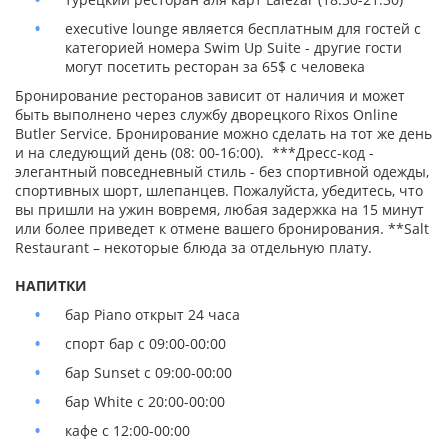
executive lounge является бесплатным для гостей c
категорией номера Swim Up Suite - другие гости
могут посетить ресторан за 65$ с человека
Бронирование ресторанов зависит от наличия и может
быть выполнено через службу дворецкого Rixos Online
Butler Service. Бронирование можно сделать на тот же день
и на следующий день (08: 00-16:00). ***Дресс-код -
элегантный повседневный стиль - без спортивной одежды,
спортивных шорт, шлепанцев. Пожалуйста, убедитесь, что
вы пришли на ужин вовремя, любая задержка на 15 минут
или более приведет к отмене вашего бронирования. **Salt
Restaurant – некоторые блюда за отдельную плату.
НАПИТКИ
бар Piano открыт 24 часа
спорт бар с 09:00-00:00
бар Sunset с 09:00-00:00
бар White с 20:00-00:00
кафе с 12:00-00:00