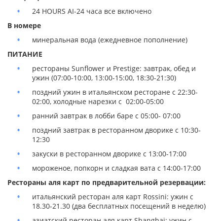
24 HOURS AI-24 часа все включено
В номере
минеральная вода (ежедневное пополнение)
ПИТАНИЕ
рестораны Sunflower и Prestige: завтрак, обед и
ужин (07:00-10:00, 13:00-15:00, 18:30-21:30)
поздний ужин в итальянском ресторане с 22:30-
02:00, холодные нарезки с 02:00-05:00
ранний завтрак в лобби баре с 05:00- 07:00
поздний завтрак в ресторанном дворике с 10:30-
12:30
закуски в ресторанном дворике с 13:00-17:00
мороженое, попкорн и сладкая вата с 14:00-17:00
Рестораны аля карт по предварительной резервации:
итальянский ресторан аля карт Rossini: ужин с
18.30-21.30 (два бесплатных посещений в неделю)
азиатский ресторан аля карт Shanghai: ужин с