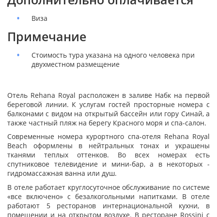
Виза
Примечание
Стоимость тура указана на одного человека при
двухместном размещение
Отель Rehana Royal расположен в заливе Набк на первой
береговой линии. К услугам гостей просторные номера с
балконами с видом на открытый бассейн или гору Синай, а
также частный пляж на берегу Красного моря и спа-салон.
Современные номера курортного спа-отеля Rehana Royal
Beach оформлены в нейтральных тонах и украшены
тканями теплых оттенков. Во всех номерах есть
спутниковое телевидение и мини-бар, а в некоторых -
гидромассажная ванна или душ.
В отеле работает круглосуточное обслуживание по системе
«все включено» с безалкогольными напитками. В отеле
работают 5 ресторанов интернациональной кухни, в
помещении и на открытом воздухе. В ресторане Rossini с