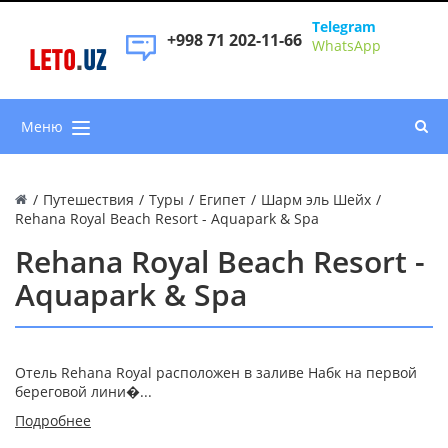
Telegram
+998 71 202-11-66
WhatsApp
LETO
.
UZ
Меню
/
Путешествия
/
Туры
/
Египет
/
Шарм эль Шейх
/
Rehana Royal Beach Resort - Aquapark & Spa
Rehana Royal Beach Resort -
Aquapark & Spa
Отель Rehana Royal расположен в заливе Набк на первой
береговой лини�...
Подробнее