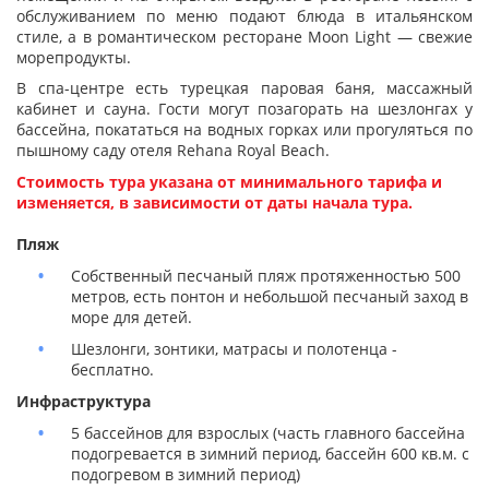
обслуживанием по меню подают блюда в итальянском
стиле, а в романтическом ресторане Moon Light — свежие
морепродукты.
В спа-центре есть турецкая паровая баня, массажный
кабинет и сауна. Гости могут позагорать на шезлонгах у
бассейна, покататься на водных горках или прогуляться по
пышному саду отеля Rehana Royal Beach.
Стоимость тура указана от минимального тарифа и
изменяется, в зависимости от даты начала тура.
Пляж
Собственный песчаный пляж протяженностью 500
метров, есть понтон и небольшой песчаный заход в
море для детей.
Шезлонги, зонтики, матрасы и полотенца -
бесплатно.
Инфраструктура
5 бассейнов для взрослых (часть главного бассейна
подогревается в зимний период, бассейн 600 кв.м. с
подогревом в зимний период)