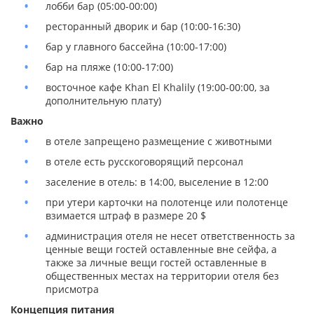
лобби бар (05:00-00:00)
ресторанный дворик и бар (10:00-16:30)
бар у главного бассейна (10:00-17:00)
бар на пляже (10:00-17:00)
восточное кафе Khan Еl Khalily (19:00-00:00, за
дополнительную плату)
Важно
в отеле запрещено размещение с животными
в отеле есть русскоговорящий персонал
заселение в отель: в 14:00, выселение в 12:00
при утери карточки на полотенце или полотенце
взимается штраф в размере 20 $
администрация отеля не несет ответственность за
ценные вещи гостей оставленные вне сейфа, а
также за личные вещи гостей оставленные в
общественных местах на территории отеля без
присмотра
Концепция питания