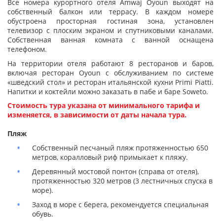
Все номера курортного отеля Amwaj Oyoun выходят на
собственный балкон или террасу. В каждом номере
обустроена просторная гостиная зона, установлен
телевизор с плоским экраном и спутниковыми каналами.
Собственная ванная комната с ванной оснащена
телефоном.
На территории отеля работают 8 ресторанов и баров,
включая ресторан Oyoun с обслуживанием по системе
«шведский стол» и ресторан итальянской кухни Primi Piatti.
Напитки и коктейли можно заказать в пабе и баре Soweto.
Стоимость тура указана от минимального тарифа и
изменяется, в зависимости от даты начала тура.
Пляж
Собственный песчаный пляж протяженностью 650
метров, коралловый риф примыкает к пляжу.
Деревянный мостовой понтон (справа от отеля),
протяженностью 320 метров (3 лестничных спуска в
море).
Заход в море с берега, рекомендуется специальная
обувь.