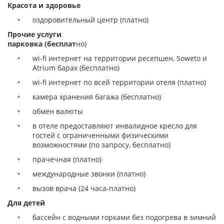
Красота и здоровье
оздоровительный центр (платно)
Прочие услуги
парковка (бесплат
но)
wi-fi интернет на территории ресепшен, Soweto и
Atrium барах (бесплатно)
wi-fi интернет по всей территории отеля (платно)
камера хранения багажа (бесплатно)
обмен валюты
в отеле предоставляют инвалидное кресло для
гостей с ограниченными физическими
возможностями (по запросу, бесплатно)
прачечная (платно)
международные звонки (платно)
вызов врача (24 часа-платно)
Для детей
бассейн с водными горками без подогрева в зимний