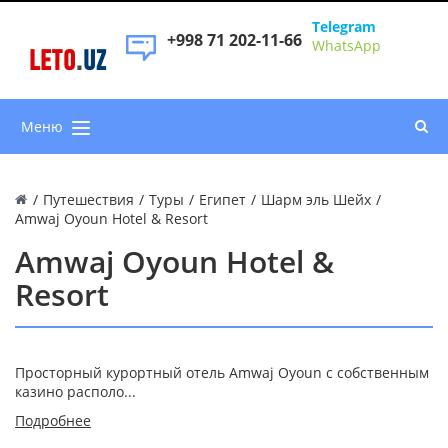
Telegram
+998 71 202-11-66
WhatsApp
LETO
.
UZ
Меню
/
Путешествия
/
Туры
/
Египет
/
Шарм эль Шейх
/
Amwaj Oyoun Hotel & Resort
Amwaj Oyoun Hotel &
Resort
Просторный курортный отель Amwaj Oyoun с собственным
казино располо...
Подробнее