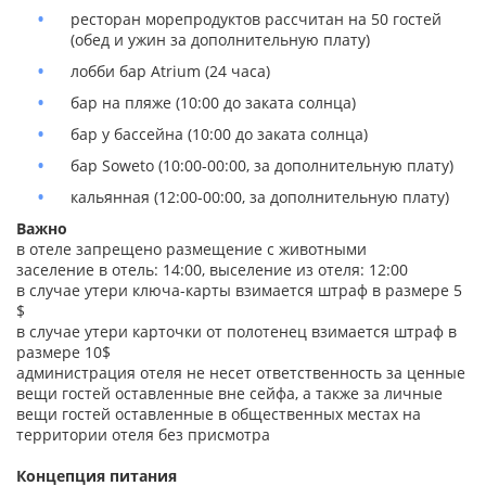
ресторан морепродуктов рассчитан на 50 гостей
(обед и ужин за дополнительную плату)
лобби бар Atrium (24 часа)
бар на пляже (10:00 до заката солнца)
бар у бассейна (10:00 до заката солнца)
бар Soweto (10:00-00:00, за дополнительную плату)
кальянная (12:00-00:00, за дополнительную плату)
Важно
в отеле запрещено размещение с животными
заселение в отель: 14:00, выселение из отеля: 12:00
в случае утери ключа-карты взимается штраф в размере 5
$
в случае утери карточки от полотенец взимается штраф в
размере 10$
администрация отеля не несет ответственность за ценные
вещи гостей оставленные вне сейфа, а также за личные
вещи гостей оставленные в общественных местах на
территории отеля без присмотра
Концепция питания