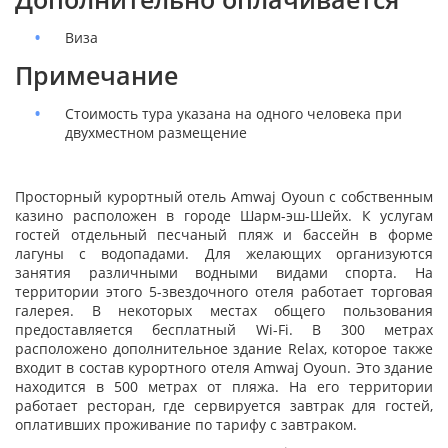
Виза
Примечание
Стоимость тура указана на одного человека при
двухместном размещение
Просторный курортный отель Amwaj Oyoun с собственным
казино расположен в городе Шарм-эш-Шейх. К услугам
гостей отдельный песчаный пляж и бассейн в форме
лагуны с водопадами. Для желающих организуются
занятия различными водными видами спорта. На
территории этого 5-звездочного отеля работает торговая
галерея. В некоторых местах общего пользования
предоставляется бесплатный Wi-Fi. В 300 метрах
расположено дополнительное здание Relax, которое также
входит в состав курортного отеля Amwaj Oyoun. Это здание
находится в 500 метрах от пляжа. На его территории
работает ресторан, где сервируется завтрак для гостей,
оплативших проживание по тарифу с завтраком.