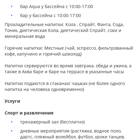
бар Aqua у бассейна с 10:00-17:00
бар у бассейна с 10:00-17:00
Прохладительные напитки: Кола , Спрайт, Фанта, Сода,
Тоник, диетическая Кола, диетический Спрайт, соки и
минеральная вода
Горячие напитки: Местныe (чай, эспрессо, фильтрованный
кофе, капучино и горячий шоколад)
Напитки сервируются вo время завтрака, обеда и ужина, а
также в Аква баре и баре на террасе в указанные часы
Напитки подаются в стаканах/ чашках (не более одного
напитка на человека одновременно)
Услуги
Спорт и развлечения
тренажерный зал (бесплатно)
дневные мероприятия (растяжка, водное поло,
дартс, пляжный волейбол, футбол, уроки танцев,