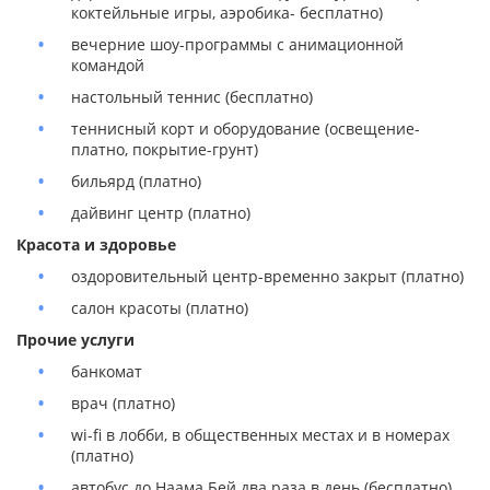
коктейльные игры, аэробика- бесплатно)
вечерние шоу-программы с анимационной
командой
настольный теннис (бесплатно)
теннисный корт и оборудование (освещение-
платно, покрытие-грунт)
бильярд (платно)
дайвинг центр (платно)
Красота и здоровье
оздоровительный центр-временно закрыт (платно)
салон красоты (платно)
Прочие услуги
банкомат
врач (платно)
wi-fi в лобби, в общественных местах и в номерах
(платно)
автобус до Наама Бей два раза в день (бесплатно)