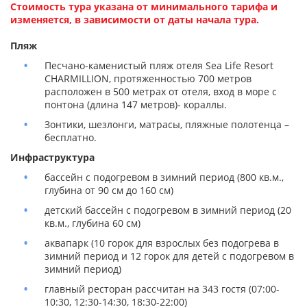
Стоимость тура указана от минимального тарифа и
изменяется, в зависимости от даты начала тура.
Пляж
Песчано-каменистый пляж отеля Sea Life Resort
CHARMILLION, протяженностью 700 метров
расположен в 500 метрах от отеля, вход в море с
понтона (длина 147 метров)- кораллы.
Зонтики, шезлонги, матрасы, пляжные полотенца –
бесплатно.
Инфраструктура
бассейн с подогревом в зимний период (800 кв.м.,
глубина от 90 см до 160 см)
детский бассейн с подогревом в зимний период (20
кв.м., глубина 60 см)
аквапарк (10 горок для взрослых без подогрева в
зимний период и 12 горок для детей с подогревом в
зимний период)
главный ресторан рассчитан на 343 гостя (07:00-
10:30, 12:30-14:30, 18:30-22:00)