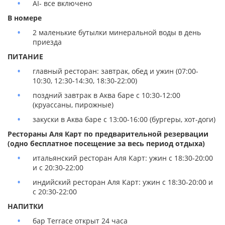
AI- все включено
В номере
2 маленькие бутылки минеральной воды в день
приезда
ПИТАНИЕ
главный ресторан: завтрак, обед и ужин (07:00-
10:30, 12:30-14:30, 18:30-22:00)
поздний завтрак в Аква баре с 10:30-12:00
(круассаны, пирожные)
закуски в Аква баре с 13:00-16:00 (бургеры, хот-доги)
Рестораны Аля Карт по предварительной резервации
(одно бесплатное посещение за весь период отдыха)
итальянский ресторан Аля Карт: ужин с 18:30-20:00
и с 20:30-22:00
индийский ресторан Аля Карт: ужин с 18:30-20:00 и
с 20:30-22:00
НАПИТКИ
бар Terrace открыт 24 часа