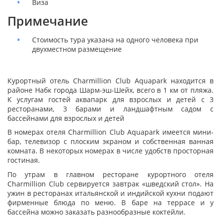
Виза
Примечание
Стоимость тура указана на одного человека при
двухместном размещение
Курортный отель Charmillion Club Aquapark находится в
районе Набк города Шарм-эш-Шейх, всего в 1 км от пляжа.
К услугам гостей аквапарк для взрослых и детей с 3
ресторанами, 3 барами и ландшафтным садом с
бассейнами для взрослых и детей
В номерах отеля Charmillion Club Aquapark имеется мини-
бар, телевизор с плоским экраном и собственная ванная
комната. В некоторых номерах в числе удобств просторная
гостиная.
По утрам в главном ресторане курортного отеля
Charmillion Club сервируется завтрак «шведский стол». На
ужин в ресторанах итальянской и индийской кухни подают
фирменные блюда по меню. В баре на террасе и у
бассейна можно заказать разнообразные коктейли.