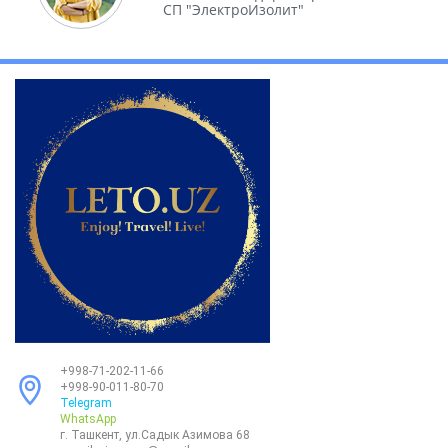
СП "ЭлектроИзолит"
+998-71-202-11-66
+998-90-011-80-70
Telegram
WhatsApp
г. Ташкент, ул.Садык Азимова 68