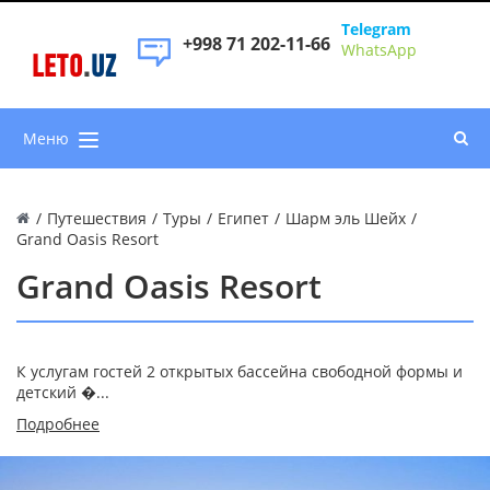
Telegram
+998 71 202-11-66
WhatsApp
LETO
.
UZ
Меню
/
Путешествия
/
Туры
/
Египет
/
Шарм эль Шейх
/
Grand Oasis Resort
Grand Oasis Resort
К услугам гостей 2 открытых бассейна свободной формы и
детский �...
Подробнее