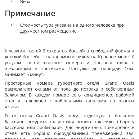
Виза
Примечание
Стоимость тура указана на одного человека при
двухместном размещение
К услугам гостей 2 открытых бассейна свободной формы и
детский бассейн с панорамным видом на Красное море. К
услугам гостей светлые номера и частный пляж с
шезлонгами и зонтиками. Прогулка до площади Сохо
занимает 5 минут.
Просторные номера курортного отеля Grand Oasis
располагают окнами от пола до потолка и собственным
балконом. В каждом номере есть кондиционер, рабочий
стол и телевизор с кабельными каналами на разных
языках.
Гости отеля Grand Oasis могут отдохнуть в большом
бассейне, покурить кальян или выпить коктейль в баре у
бассейна или лобби-баре. Для энергичных тренировок в
отеле есть хорошо оборудованный тренажерный зал,