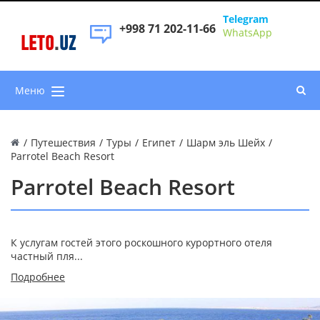
Telegram
+998 71 202-11-66
WhatsApp
LETO
.
UZ
Меню
/
Путешествия
/
Туры
/
Египет
/
Шарм эль Шейх
/
Parrotel Beach Resort
Parrotel Beach Resort
К услугам гостей этого роскошного курортного отеля
частный пля...
Подробнее