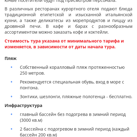
юные посетители будут под присмотром персонала.
В различных ресторанах курортного отеля подают блюда
традиционной египетской и изысканной итальянской
кухни, а также деликатесы из морепродуктов и пиццу из
дровяной печи. В кафе и барах с разнообразным
ассортиментом можно заказать кофе и коктейли.
Стоимость тура указана от минимального тарифа и
изменяется, в зависимости от даты начала тура.
Пляж
Собственный коралловый пляж протяженностью
250 метров.
Рекомендуется специальная обувь, вход в море с
понтона.
Зонтики, шезлонги, пляжные полотенца - бесплатно.
Инфраструктура
главный бассейн без подогрева в зимний период
(3000 кв.м)
2 бассейна с подогревом в зимний период (каждый
бассейн 200 кв.м)