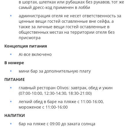
в шортах, шлепках или рубашках без рукавов, тот же
самый дресс-код применен в лобби
администрация отеля не несет ответственность за
ценные вещи гостей оставленные вне сейфа, а
также за личные вещи гостей оставленные в
общественных местах на территории отеля без
присмотра
Концепция питания
AI-все включено
В номере
мини бар за дополнительную плату
ПИТАНИЕ
главный ресторан Olivоs: завтрак, обед и ужин
(07:00-10:00, 12:30-14:30, 18:30-21:00)
легкий обед в баре на пляже с 11:00-16:00,
мороженое с 11:00-16:00
НАПИТКИ
бар на пляже с 09:00 до заката солнца