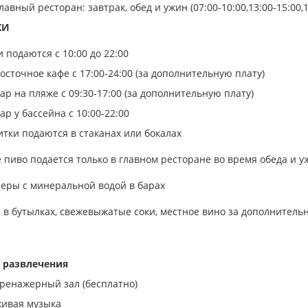
лавный ресторан: завтрак, обед и ужин (07:00-10:00,13:00-15:00,1
КИ
 подаются с 10:00 до 22:00
осточное кафе с 17:00-24:00 (за дополнительную плату)
ар на пляже с 09:30-17:00 (за дополнительную плату)
ар у бассейна с 10:00-22:00
итки подаются в стаканах или бокалах
 пиво подается только в главном ресторане во время обеда и у
еры с минеральной водой в барах
 в бутылках, свежевыжатые соки, местное вино за дополнитель
 развлечения
ренажерный зал (бесплатно)
ивая музыка