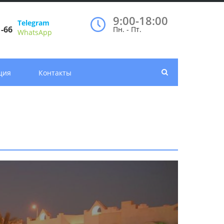
9:00-18:00
Telegram
1-66
Пн. - Пт.
WhatsApp
ция
Контакты