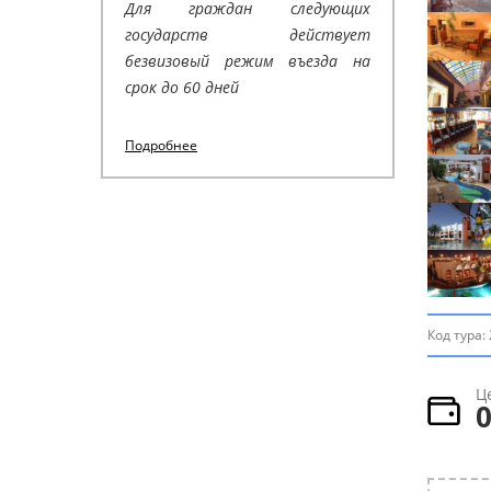
Для граждан следующих
государств действует
безвизовый режим въезда на
срок до 60 дней
Подробнее
Код тура:
Ц