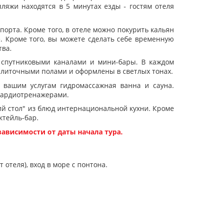
яжи находятся в 5 минутах езды - гостям отеля
порта. Кроме того, в отеле можно покурить кальян
. Кроме того, вы можете сделать себе временную
тва.
 спутниковыми каналами и мини-бары. В каждом
плиточными полами и оформлены в светлых тонах.
к вашим услугам гидромассажная ванна и сауна.
 кардиотренажерами.
кий стол" из блюд интернациональной кухни. Кроме
ктейль-бар.
зависимости от даты начала тура.
 отеля), вход в море с понтона.