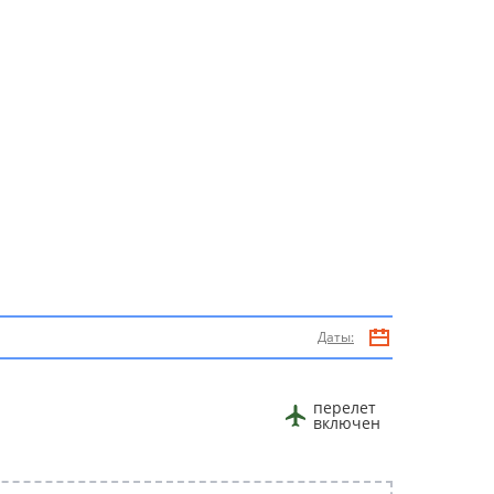
Даты:
перелет
включен