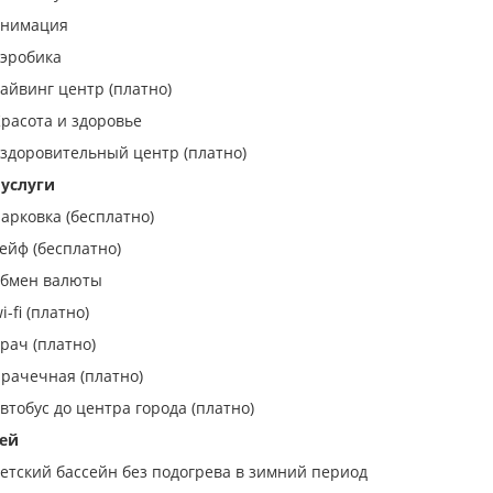
анимация
эробика
айвинг центр (платно)
расота и здоровье
здоровительный центр (платно)
услуги
арковка (бесплатно)
ейф (бесплатно)
бмен валюты
i-fi (платно)
рач (платно)
рачечная (платно)
втобус до центра города (платно)
ей
етский бассейн без подогрева в зимний период