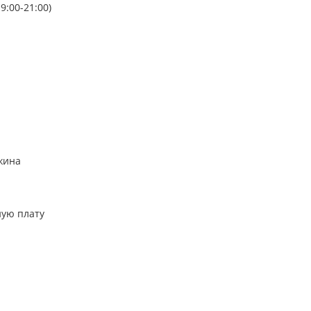
9:00-21:00)
жина
ную плату