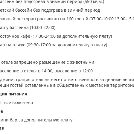
ассейн без подогрева в зимний период (550 кв.м.)
етский бассейн без подогрева в зимний период
лавный ресторан рассчитан на 160 гостей (07:00-10:00,13:00-15:0
ар у бассейна (10:00-22:00)
осточное кафе (17:00-24:00 за дополнительную плату)
ар на пляже (09:30-17:00 за дополнительную плату)
 отеле запрещено размещение с животными
аселение в отель: в 14:00, выселение в 12:00
дминистрация отеля не несет ответственность за ценные вещи 
ещи гостей оставленные в общественных местах на территории
ция питания
I -все включено
ре
ини бар за дополнительную плату
ИЕ