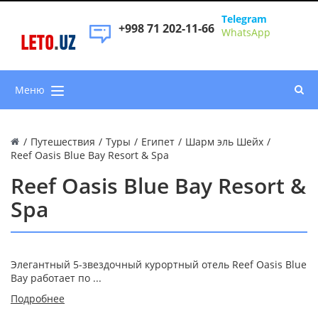
Telegram
+998 71 202-11-66
WhatsApp
LETO
.
UZ
Меню
/
Путешествия
/
Туры
/
Египет
/
Шарм эль Шейх
/
Reef Oasis Blue Bay Resort & Spa
Reef Oasis Blue Bay Resort &
Spa
Элегантный 5-звездочный курортный отель Reef Oasis Blue
Bay работает по ...
Подробнее