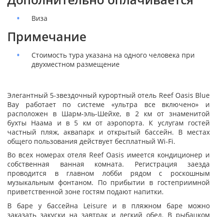
Виза
Примечание
Стоимость тура указана на одного человека при
двухместном размещение
Элегантный 5-звездочный курортный отель Reef Oasis Blue
Bay работает по системе «ультра все включено» и
расположен в Шарм-эль-Шейхе, в 2 км от знаменитой
бухты Наама и в 5 км от аэропорта. К услугам гостей
частный пляж, аквапарк и открытый бассейн. В местах
общего пользования действует бесплатный Wi-Fi.
Во всех номерах отеля Reef Oasis имеется кондиционер и
собственная ванная комната. Регистрация заезда
проводится в главном лобби рядом с роскошным
музыкальным фонтаном. По прибытии в гостеприимной
приветственной зоне гостям подают напитки.
В баре у бассейна Leisure и в пляжном баре можно
заказать закуски на завтрак и легкий обед. В рыбацком