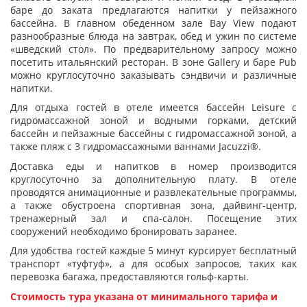
баре до заката предлагаются напитки у пейзажного
бассейна. В главном обеденном зале Bay View подают
разнообразные блюда на завтрак, обед и ужин по системе
«шведский стол». По предварительному запросу можно
посетить итальянский ресторан. В зоне Gallery и баре Pub
можно круглосуточно заказывать сэндвичи и различные
напитки.
Для отдыха гостей в отеле имеется бассейн Leisure с
гидромассажной зоной и водными горками, детский
бассейн и пейзажные бассейны с гидромассажной зоной, а
также пляж с 3 гидромассажными ваннами Jacuzzi®.
Доставка еды и напитков в номер производится
круглосуточно за дополнительную плату. В отеле
проводятся анимационные и развлекательные программы,
а также обустроена спортивная зона, дайвинг-центр,
тренажерный зал и спа-салон. Посещение этих
сооружений необходимо бронировать заранее.
Для удобства гостей каждые 5 минут курсирует бесплатный
транспорт «туфтуф», а для особых запросов, таких как
перевозка багажа, предоставляются гольф-карты.
Стоимость тура указана от минимального тарифа и