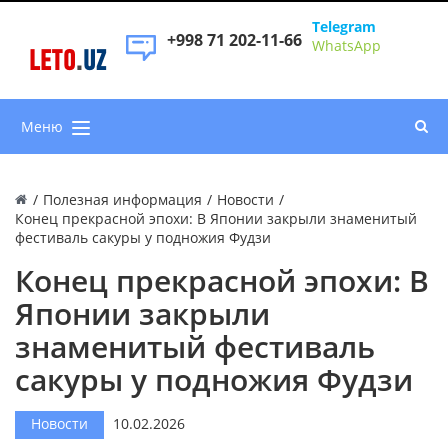
Telegram
+998 71 202-11-66
WhatsApp
LETO
.
UZ
Меню
/
Полезная информация
/
Новости
/
Конец прекрасной эпохи: В Японии закрыли знаменитый
фестиваль сакуры у подножия Фудзи
Конец прекрасной эпохи: В
Японии закрыли
знаменитый фестиваль
сакуры у подножия Фудзи
Новости
10.02.2026