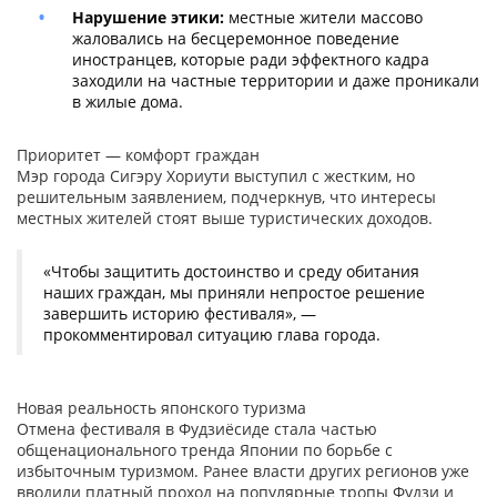
Нарушение этики:
местные жители массово
жаловались на бесцеремонное поведение
иностранцев, которые ради эффектного кадра
заходили на частные территории и даже проникали
в жилые дома.
Приоритет — комфорт граждан
Мэр города Сигэру Хориути выступил с жестким, но
решительным заявлением, подчеркнув, что интересы
местных жителей стоят выше туристических доходов.
«Чтобы защитить достоинство и среду обитания
наших граждан, мы приняли непростое решение
завершить историю фестиваля», —
прокомментировал ситуацию глава города.
Новая реальность японского туризма
Отмена фестиваля в Фудзиёсиде стала частью
общенационального тренда Японии по борьбе с
избыточным туризмом. Ранее власти других регионов уже
вводили платный проход на популярные тропы Фудзи и