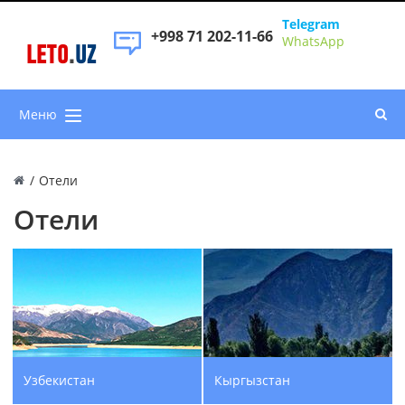
Telegram
+998 71 202-11-66
WhatsApp
LETO
.
UZ
Меню
/
Отели
Отели
Узбекистан
Кыргызстан