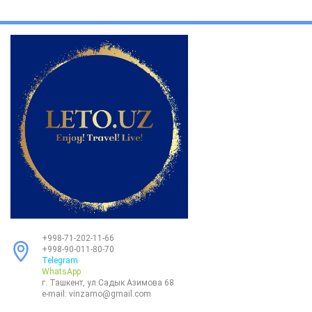
+998-71-202-11-66
+998-90-011-80-70
Telegram
WhatsApp
г. Ташкент, ул.Садык Азимова 68
e-mail:
vinzamo@gmail.com