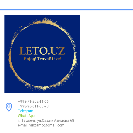
+998-71-202-11-66
+998-90-011-80-70
Telegram
WhatsApp
г. Ташкент, ул.Садык Азимова 68
e-mail:
vinzamo@gmail.com