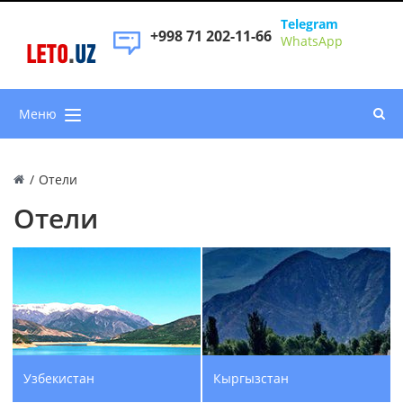
Telegram
+998 71 202-11-66
WhatsApp
LETO
.
UZ
Меню
/
Отели
Отели
Узбекистан
Кыргызстан