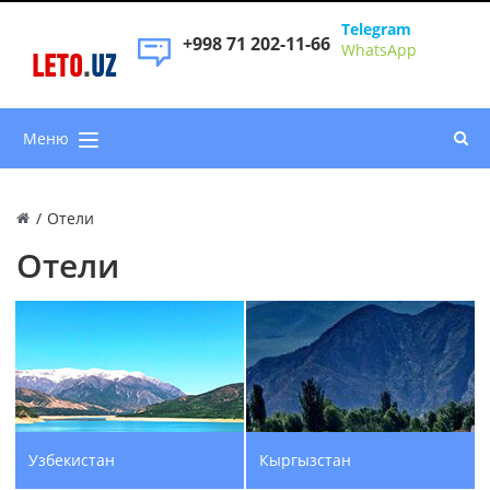
Telegram
+998 71 202-11-66
WhatsApp
LETO
.
UZ
Меню
/
Отели
Отели
Узбекистан
Кыргызстан