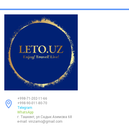
+998-71-202-11-66
+998-90-011-80-70
Telegram
WhatsApp
г. Ташкент, ул.Садык Азимова 68
e-mail:
vinzamo@gmail.com