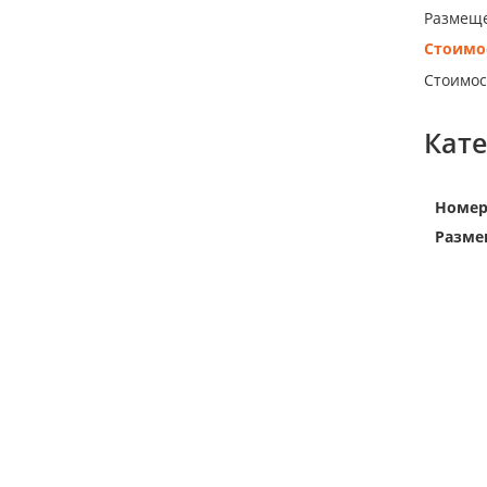
Размеще
Стоимо
Стоимос
Кат
Номе
Разме