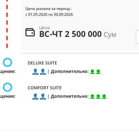
Цена указана за период :
c 01.05.2026 по 30.09.2026
Цена
ВС-ЧТ 2 500 000
Сум
р
DELUXE SUITE
щение:
|
Дополнительно
:
р
COMFORT SUITE
щение:
|
Дополнительно
: