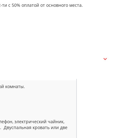
-ти с 50% оплатой от основного места.
ой комнаты.
телефон, электрический чайник,
ы.
Двуспальная кровать или две