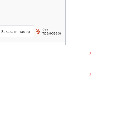
без
Заказать номер
трансфера