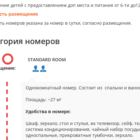
ние детей с предоставлением доп места и питания от 6-ти до12
сть размещения
ть номеров указана за номер в сутки, согласно размещения.
егория номеров
р
STANDARD ROOM
щение:
Однокомнатный номер. Состоит из спальни и ванн
Площадь: ~27 м²
Удобства в номере:
Шкаф, зеркало, стол и стулья, жк телевизор, сейф, 
система кондиционирования, чайный набор посуд
односпальные, прикроватные тумбочки, зеркало.