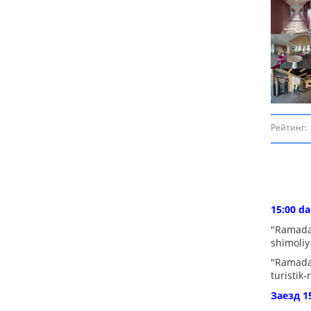
Рейтинг:
15:00 da
"Ramada
shimoliy
"Ramada 
turistik
Заезд 1