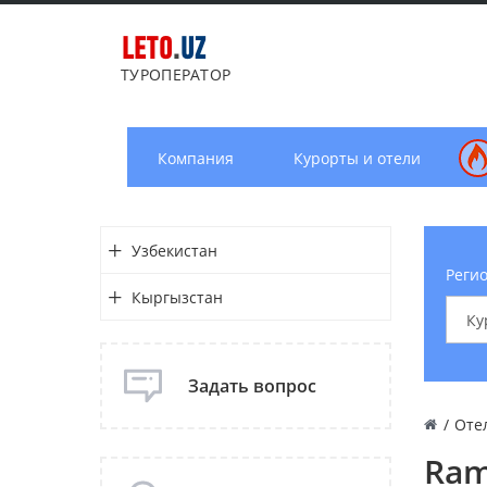
LETO
.
UZ
ТУРОПЕРАТОР
Компания
Курорты и отели
Узбекистан
Регио
Кыргызстан
Задать вопрос
/
Оте
Ram