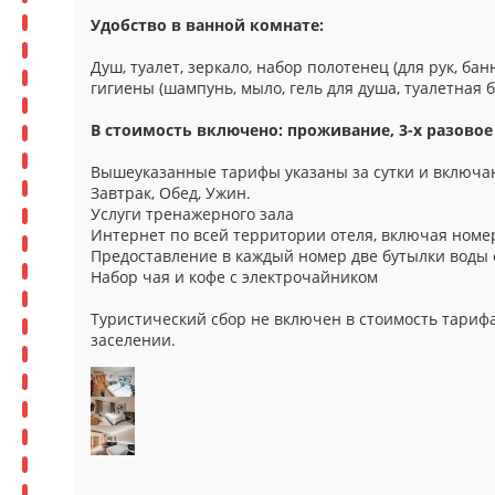
Удобство в ванной комнате:
Душ, туалет, зеркало, набор полотенец (для рук, бан
гигиены (шампунь, мыло, гель для душа, туалетная б
В стоимость включено: проживание, 3-х разовое
Вышеуказанные тарифы указаны за сутки и включаю
Завтрак, Обед, Ужин.
Услуги тренажерного зала
Интернет по всей территории отеля, включая номе
Предоставление в каждый номер две бутылки воды
Набор чая и кофе с электрочайником
Туристический сбор не включен в стоимость тарифа
заселении.