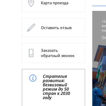
Карта проезда
15
ke
Оставить отзыв
me
По
Заказать
обратный звонок
Стратегия
развития:
безвизовый
режим до 50
стран к 2030
году