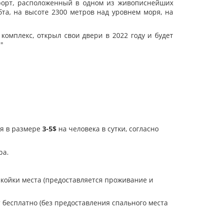
урорт, расположенный в одном из живописнейших
бта, на высоте 2300 метров над уровнем моря, на
омплекс, открыл свои двери в 2022 году и будет
н"
ия в размере
3-5$
на человека в сутки, согласно
ра.
т койки места (предоставляется проживание и
т бесплатно (без предоставления спального места