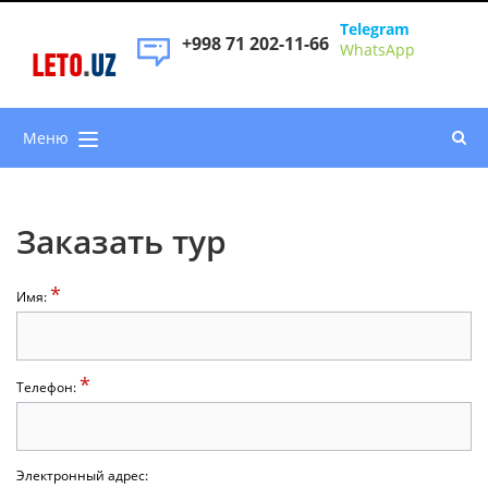
Telegram
+998 71 202-11-66
WhatsApp
LETO
.
UZ
Меню
Заказать тур
*
Имя:
*
Телефон:
Электронный адрес: