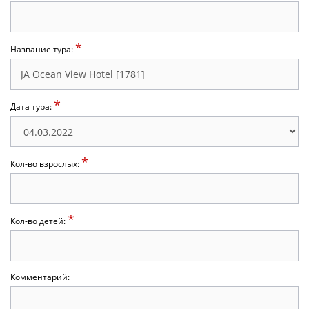
*
Название тура:
*
Дата тура:
*
Кол-во взрослых:
*
Кол-во детей:
Комментарий: