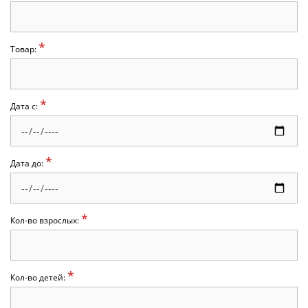
*
Товар:
*
Дата с:
*
Дата до:
*
Кол-во взрослых:
*
Кол-во детей: