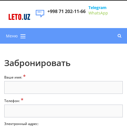
Telegram
+998 71 202-11-66
WhatsApp
LETO
.
UZ
Меню
Забронировать
*
Ваше имя:
*
Телефон:
Электронный адрес: