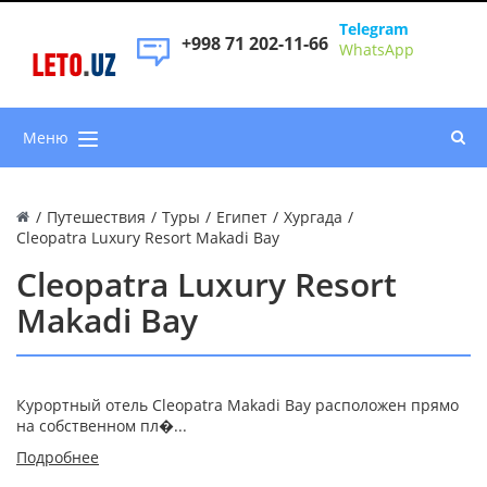
Telegram
+998 71 202-11-66
WhatsApp
LETO
.
UZ
Меню
/
Путешествия
/
Туры
/
Египет
/
Хургада
/
Cleopatra Luxury Resort Makadi Bay
Cleopatra Luxury Resort
Makadi Bay
Курортный отель Cleopatra Makadi Bay расположен прямо
на собственном пл�...
Подробнее