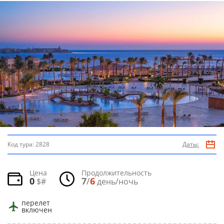
Код тура:
2828
Даты:
Цена
Продолжительность
0
7
/
6
$#
день/ночь
перелет
включен