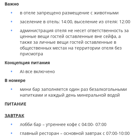
Важно
в отеле запрещено размещение с животными
заселение в отель: 14:00, выселение из отеля: 12:00
администрация отеля не несет ответственность за
ценные вещи гостей оставленные вне сейфа, а
также за личные вещи гостей оставленные в
общественных местах на территории отеля без
присмотра
Концепция питания
AI-все включено
В номере
мини бар заполняется один раз безалкогольными
напитками и каждый день минеральной водой
ПИТАНИЕ
ЗАВТРАК
лобби бар – утреннее кофе с 04:00- 07:00
главный ресторан – основной завтрак с 07:00-10:00