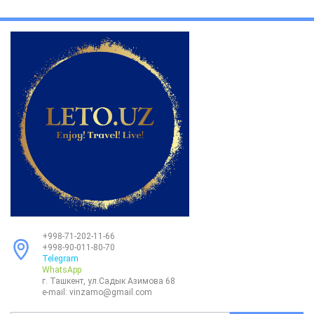
+998-71-202-11-66
+998-90-011-80-70
Telegram
WhatsApp
г. Ташкент, ул.Садык Азимова 68
e-mail:
vinzamo@gmail.com