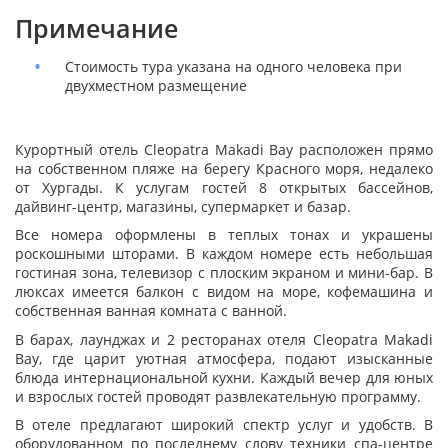
Примечание
Стоимость тура указана на одного человека при
двухместном размещение
Курортный отель Cleopatra Makadi Bay расположен прямо
на собственном пляже на берегу Красного моря, недалеко
от Хургады. К услугам гостей 8 открытых бассейнов,
дайвинг-центр, магазины, супермаркет и базар.
Все номера оформлены в теплых тонах и украшены
роскошными шторами. В каждом номере есть небольшая
гостиная зона, телевизор с плоским экраном и мини-бар. В
люксах имеется балкон с видом на море, кофемашина и
собственная ванная комната с ванной.
В барах, лаунджах и 2 ресторанах отеля Cleopatra Makadi
Bay, где царит уютная атмосфера, подают изысканные
блюда интернациональной кухни. Каждый вечер для юных
и взрослых гостей проводят развлекательную программу.
В отеле предлагают широкий спектр услуг и удобств. В
оборудованном по последнему слову техники спа-центре