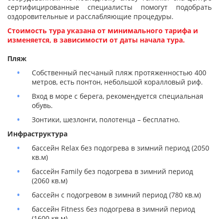
сертифицированные специалисты помогут подобрать
оздоровительные и расслабляющие процедуры.
Стоимость тура указана от минимального тарифа и
изменяется, в зависимости от даты начала тура.
Пляж
Собственный песчаный пляж протяженностью 400
метров, есть понтон, небольшой коралловый риф.
Вход в море с берега, рекомендуется специальная
обувь.
Зонтики, шезлонги, полотенца – бесплатно.
Инфраструктура
бассейн Relax без подогрева в зимний период (2050
кв.м)
бассейн Family без подогрева в зимний период
(2060 кв.м)
бассейн с подогревом в зимний период (780 кв.м)
бассейн Fitness без подогрева в зимний период
(1600 кв.м)