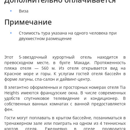
Виза
Примечание
Стоимость тура указана на одного человека при
двухместном размещение
Этот 5-звездочный курортный отель находится в
превосходном месте, в бухте Макади. Протяженность
пляжа отеля — 560 м. Из отеля открывается вид на
Красное море и горы. К услугам гостей отеля бассейн в
форме лагуны, спа-салон и дайвинг-центр.
В элегантно оформленных и просторных номерах отеля Tia
Heights имеются французские окна. В числе современных
удобств спутниковое телевидение и кондиционер. В
собственных ванных комнатах с ванной предоставляется
фен.
Гости могут поплавать в крытом бассейне, позаниматься в
тренажерном зале или поиграть на одном из 4 теннисных
кортов отеля. Ежедневно в отеле проводится