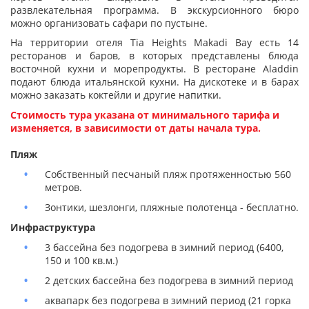
развлекательная программа. В экскурсионного бюро
можно организовать сафари по пустыне.
На территории отеля Tia Heights Makadi Bay есть 14
ресторанов и баров, в которых представлены блюда
восточной кухни и морепродукты. В ресторане Aladdin
подают блюда итальянской кухни. На дискотеке и в барах
можно заказать коктейли и другие напитки.
Стоимость тура указана от минимального тарифа и
изменяется, в зависимости от даты начала тура.
Пляж
Собственный песчаный пляж протяженностью 560
метров.
Зонтики, шезлонги, пляжные полотенца - бесплатно.
Инфраструктура
3 бассейна без подогрева в зимний период (6400,
150 и 100 кв.м.)
2 детских бассейна без подогрева в зимний период
аквапарк без подогрева в зимний период (21 горка