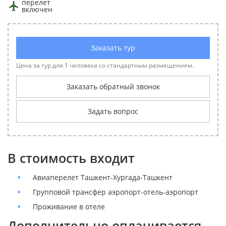
перелет
включен
Заказать тур
Цена за тур для 1 человека со стандартным размещением.
Заказать обратный звонок
Задать вопрос
В стоимость входит
Авиаперелет Ташкент-Хургада-Ташкент
Групповой трансфер аэропорт-отель-аэропорт
Проживание в отеле
Дополнительно оплачивается