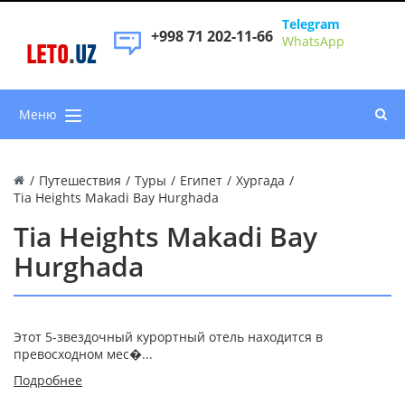
Telegram
+998 71 202-11-66
WhatsApp
LETO
.
UZ
Меню
/
Путешествия
/
Туры
/
Египет
/
Хургада
/
Tia Heights Makadi Bay Hurghada
Tia Heights Makadi Bay
Hurghada
Этот 5-звездочный курортный отель находится в
превосходном мес�...
Подробнее