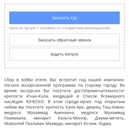
Заказать тур
Цена за тур для 1 человека со стандартным размещением.
Заказать обратный звонок
Задать вопрос
Сбор в лобби отеля. Вас встретит гид нашей компании.
Начало экскурсионной программы по старому городу. Во
время экскурсии Вы посетите достопримечательности:
крепости Ичан-Кала, входящей в Список Всемирного
наследия ЮНЕСКО. В этом городе-музее под открытым
небом вы посетите крепость Куня-Арк, дворец Таш-Ховли,
медресе Мухаммад Аминхана, медресе Мухаммад
Рахимхана, минарет Кальта-Минор, Джума-мечеть,
Мавзолей Пахлаван Махмуда, минарет Ислам- Ходжа.