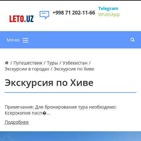
Telegram
+998 71 202-11-66
WhatsApp
LETO
.
UZ
Меню
/
Путешествия
/
Туры
/
Узбекистан
/
Экскурсии в городах
/
Экскурсия по Хиве
Экскурсия по Хиве
Примечания: Для бронирования тура необходимо:
Ксерокопия пасп�...
Подробнее