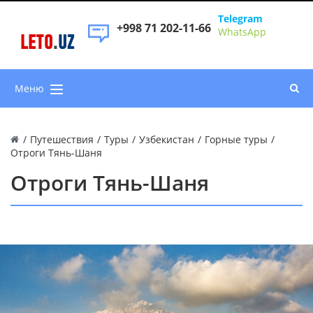
Telegram
+998 71 202-11-66
WhatsApp
LETO
.
UZ
Меню
/
Путешествия
/
Туры
/
Узбекистан
/
Горные туры
/
Отроги Тянь-Шаня
Отроги Тянь-Шаня