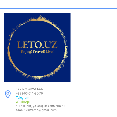
+998-71-202-11-66
+998-90-011-80-70
Telegram
WhatsApp
г. Ташкент, ул.Садык Азимова 68
e-mail:
vinzamo@gmail.com