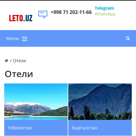
Telegram
+998 71 202-11-66
WhatsApp
LETO
.
UZ
Меню
/
Отели
Отели
Узбекистан
Кыргызстан