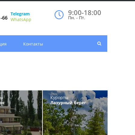
9:00-18:00
Telegram
1-66
Пн. - Пт.
WhatsApp
ция
Контакты
ты
Курорты
он
Лазурный берег