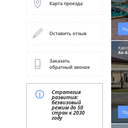
Карта проезда
По
Оставить отзыв
Куро
Ак-
Заказать
обратный звонок
Стратегия
развития:
безвизовый
режим до 50
стран к 2030
По
году