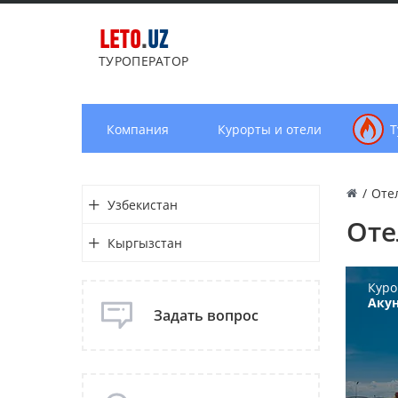
LETO
.
UZ
ТУРОПЕРАТОР
Компания
Курорты и отели
Т
/
Оте
Узбекистан
Оте
Кыргызстан
Куро
Аку
Задать вопрос