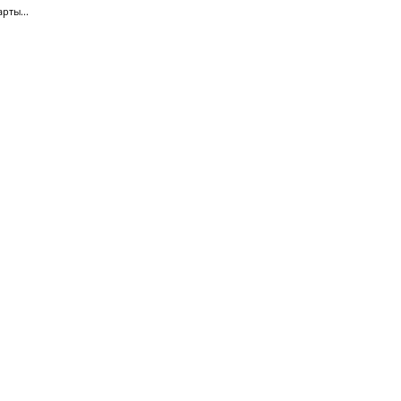
рты...