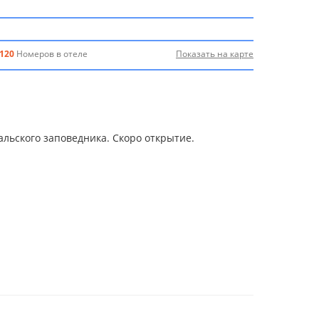
120
Номеров в отеле
Показать на карте
льского заповедника. Скоро открытие.