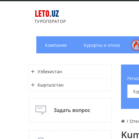
LETO
.
UZ
ТУРОПЕРАТОР
Компания
Курорты и отели
Узбекистан
Регио
Кыргызстан
Задать вопрос
/
Оте
Kum