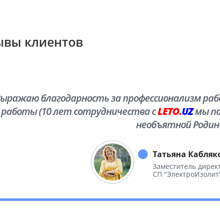
ывы клиентов
ыражаю благодарность за профессионализм рабо
работы (10 лет сотрудничества с
LETO.
UZ
мы по
необъятной Родин
Татьяна Кабляк
Заместитель дирек
СП "ЭлектроИзолит