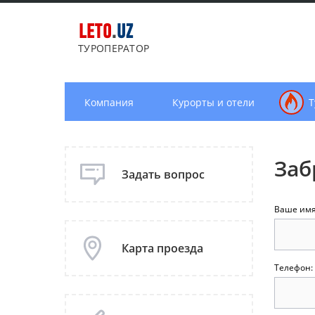
LETO
.
UZ
ТУРОПЕРАТОР
Компания
Курорты и отели
Т
Заб
Задать вопрос
Ваше им
Карта проезда
Телефон: