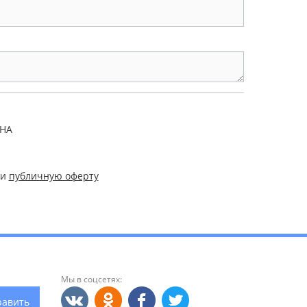
и
публичную оферту
Мы в соцсетях:
равить