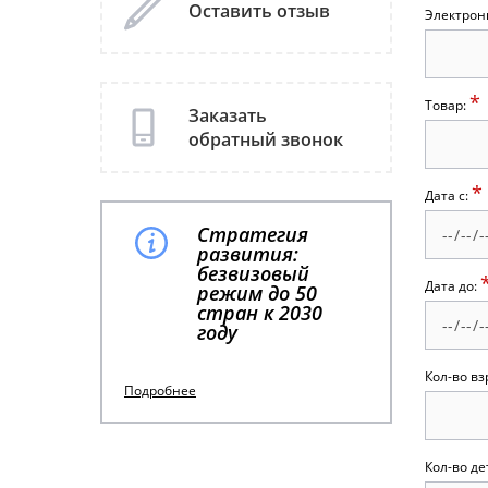
Оставить отзыв
Электрон
*
Товар:
Заказать
обратный звонок
*
Дата с:
Стратегия
развития:
безвизовый
Дата до:
режим до 50
стран к 2030
году
Кол-во вз
Подробнее
Кол-во де