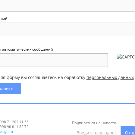
рий:
т автоматических сообщений
яя форму вы соглашаетесь на обработку
персональных данных
998-71-202-11-66
Подписаться на новости
998-90-011-80-70
elegram
Отп