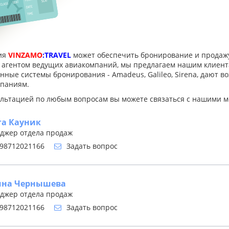
ия
VINZAMO
:TRAVEL
может обеспечить бронирование и продажу
агентом ведущих авиакомпаний, мы предлагаем нашим клиент
нные системы бронирования - Amadeus, Galileo, Sirena, дают в
паниям.
ультацией по любым вопросам вы можете связаться с нашими 
га Кауник
джер отдела продаж
98712021166
Задать вопрос
ина Чернышева
джер отдела продаж
98712021166
Задать вопрос