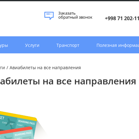
Заказать
обратный звонок
+998 71 202-1
уры
Услуги
Транспорт
Полезная информа
уги
/
Авиабилеты на все направления
абилеты на все направления