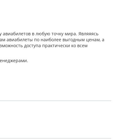
 авиабилетов в любую точку мира. Являяясь
ам авиабилеты по наиболее выгодным ценам, а
озможность доступа практически ко всем
менеджерами.