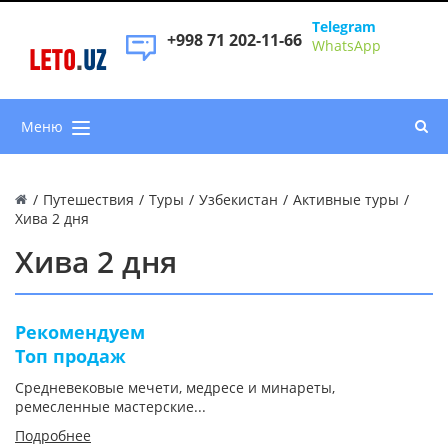
Telegram
+998 71 202-11-66
WhatsApp
LETO
.
UZ
Меню
/
Путешествия
/
Туры
/
Узбекистан
/
Активные туры
/
Хива 2 дня
Хива 2 дня
Рекомендуем
Топ продаж
Средневековые мечети, медресе и минареты,
ремесленные мастерские...
Подробнее