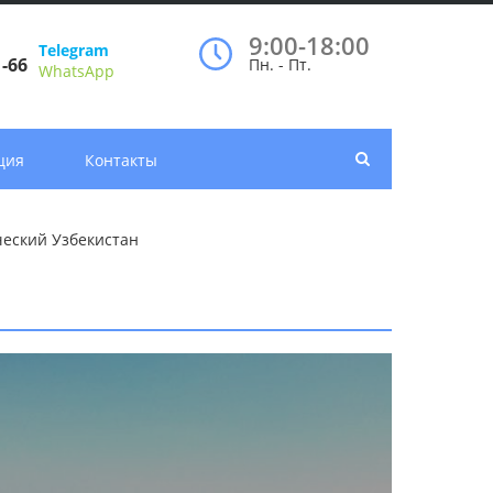
9:00-18:00
Telegram
1-66
Пн. - Пт.
WhatsApp
ция
Контакты
ческий Узбекистан