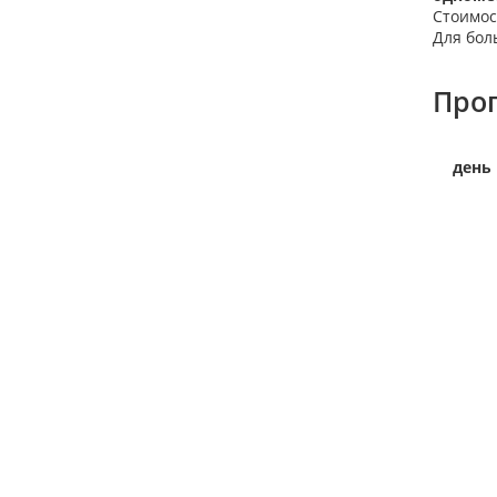
Стоимос
Для бол
Про
день