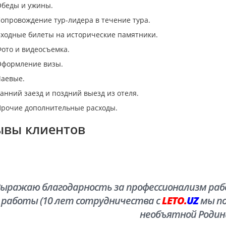
беды и ужины.
опровождение тур-лидера в течение тура.
ходные билеты на исторические памятники.
ото и видеосъемка.
формление визы.
аевые.
анний заезд и поздний выезд из отеля.
рочие дополнительные расходы.
ывы клиентов
ыражаю благодарность за профессионализм рабо
работы (10 лет сотрудничества с
LETO.
UZ
мы по
необъятной Родин