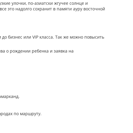
зкие улочки, по-азиатски жгучее солнце и
се это надолго сохранит в памяти ауру восточной
до бизнес или VIP класса. Так же можно повысить
ва о рождении ребенка и заявка на
амарканд.
ородах по маршруту.