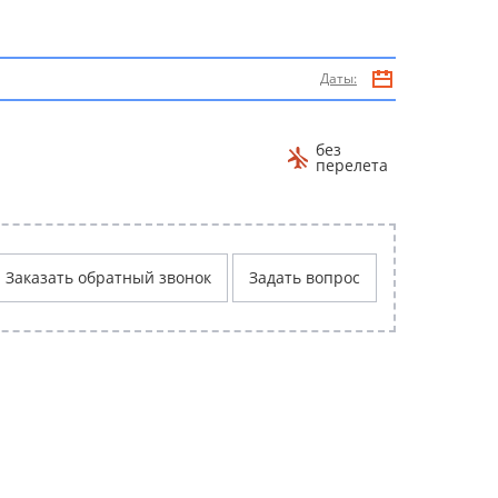
Даты:
без
перелета
Заказать обратный звонок
Задать вопрос