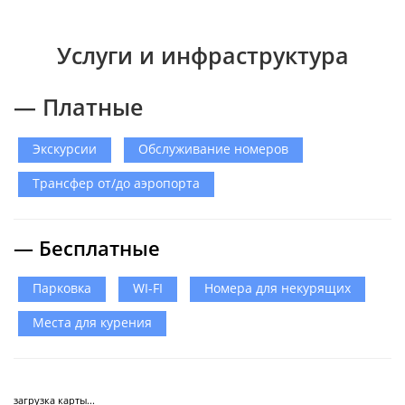
Услуги и инфраструктура
— Платные
Экскурсии
Обслуживание номеров
Трансфер от/до аэропорта
— Бесплатные
Парковка
WI-FI
Номера для некурящих
Места для курения
загрузка карты...