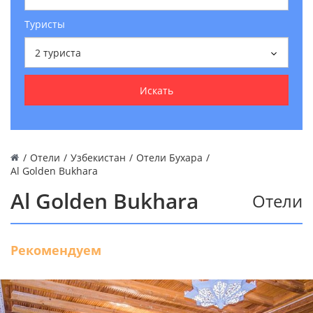
Туристы
2
туриста
Искать
/
Отели
/
Узбекистан
/
Отели Бухара
/
Al Golden Bukhara
Al Golden Bukhara
Отели
Рекомендуем