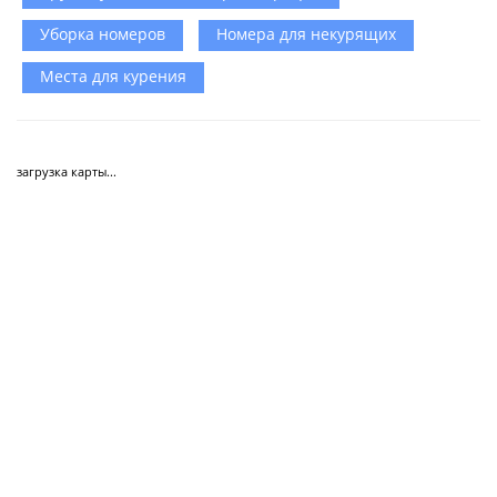
Уборка номеров
Номера для некурящих
Места для курения
загрузка карты...