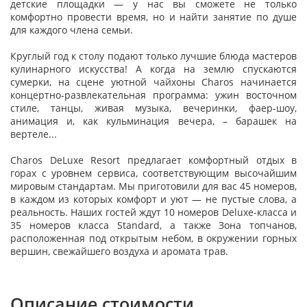
детские площадки — у нас вы сможете не только
комфортно провести время, но и найти занятие по душе
для каждого члена семьи.
Круглый год к столу подают только лучшие блюда мастеров
кулинарного искусства! А когда на землю спускаются
сумерки, на сцене уютной чайхоны Charos начинается
концертно-развлекательная программа: ужин восточном
стиле, танцы, живая музыка, вечеринки, фаер-шоу,
анимация и, как кульминация вечера, – барашек на
вертеле...
Charos DeLuxe Resort предлагает комфортный отдых в
горах с уровнем сервиса, соответствующим высочайшим
мировым стандартам. Мы приготовили для вас 45 номеров,
в каждом из которых комфорт и уют — не пустые слова, а
реальность. Наших гостей ждут 10 номеров Deluxe-класса и
35 номеров класса Standard, а также Зона топчанов,
расположенная под открытым небом, в окружении горных
вершин, свежайшего воздуха и аромата трав.
Описание стоимости