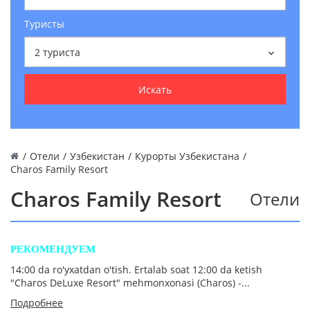
Туристы
2
туриста
Искать
/
Отели
/
Узбекистан
/
Курорты Узбекистана
/
Charos Family Resort
Charos Family Resort
Отели
РЕКОМЕНДУЕМ
14:00 da ro'yxatdan o'tish. Ertalab soat 12:00 da ketish
"Charos DeLuxe Resort" mehmonxonasi (Charos) -...
Подробнее