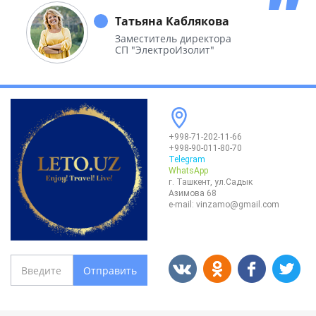
необъятной Родины.
Татьяна Каблякова
Заместитель директора
СП "ЭлектроИзолит"
+998-71-202-11-66
+998-90-011-80-70
Telegram
WhatsApp
г. Ташкент, ул.Садык
Азимова 68
e-mail:
vinzamo@gmail.com
Отправить