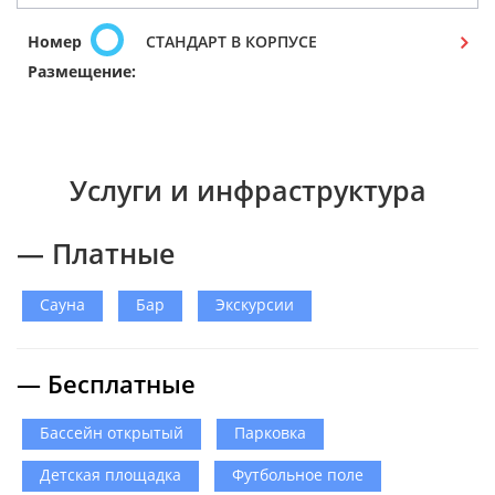
Номер
СТАНДАРТ В КОРПУСЕ
Размещение:
Услуги и инфраструктура
— Платные
Сауна
Бар
Экскурсии
— Бесплатные
Бассейн открытый
Парковка
Детская площадка
Футбольное поле