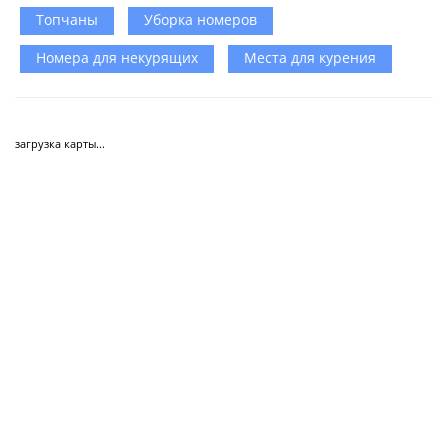
Топчаны
Уборка номеров
Номера для некурящих
Места для курения
загрузка карты...