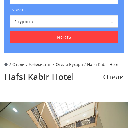
Туристы
2
туриста
Искать
/
Отели
/
Узбекистан
/
Отели Бухара
/
Hafsi Kabir Hotel
Hafsi Kabir Hotel
Отели