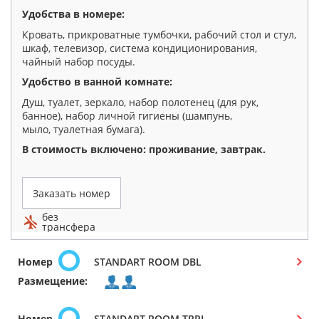
Удобства в номере:
Кровать, прикроватные тумбочки, рабочий стол и стул,
шкаф, телевизор, система кондиционирования,
чайный набор посуды.
Удобство в ванной комнате:
Душ, туалет, зеркало, набор полотенец (для рук,
банное), набор личной гигиены (шампунь,
мыло, туалетная бумага).
В стоимость включено: проживание, завтрак
.
Заказать номер
без
трансфера
Номер
STANDART ROOM DBL
Размещение:
Номер
STANDART ROOM TRPL