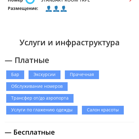
Размещение:
Услуги и инфраструктура
— Платные
Бар
Экскурсии
Прачечная
Обслуживание номеров
Трансфер от/до аэропорта
Услуги по глажению одежды
Салон красоты
— Бесплатные